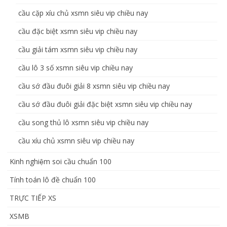
cầu cặp xíu chủ xsmn siêu vip chiều nay
cầu đặc biệt xsmn siêu vip chiều nay
cầu giải tám xsmn siêu vip chiều nay
cầu lô 3 số xsmn siêu vip chiều nay
cầu sớ đầu đuôi giải 8 xsmn siêu vip chiều nay
cầu sớ đầu đuôi giải đặc biệt xsmn siêu vip chiều nay
cầu song thủ lô xsmn siêu vip chiều nay
cầu xíu chủ xsmn siêu vip chiều nay
Kinh nghiệm soi cầu chuẩn 100
Tính toán lô đề chuẩn 100
TRỰC TIẾP XS
XSMB