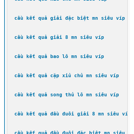
cầu kết quả giải đặc biệt mn siêu víp
cầu kết quả giải 8 mn siêu víp
cầu kết quả bao lô mn siêu víp
cầu kết quả cặp xỉu chủ mn siêu víp
cầu kết quả song thủ lô mn siêu víp
cầu kết quả đầu đuôi giải 8 mn siêu víp
cầu kết quả đầu đuôi đặc biệt mn siêu ví