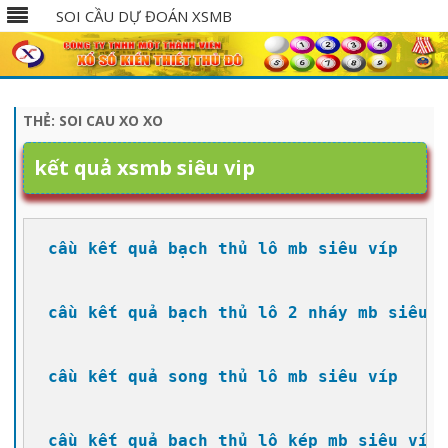
SOI CẦU DỰ ĐOÁN XSMB
Skip
to
content
THẺ:
SOI CAU XO XO
kết quả xsmb siêu vip
 cầu kết quả bạch thủ lô mb siêu víp
cầu kết quả bạch thủ lô 2 nháy mb siêu v
cầu kết quả song thủ lô mb siêu víp
cầu kết quả bạch thủ lô kép mb siêu víp