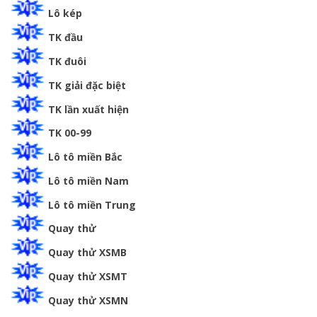
Lô kép
TK đầu
TK đuôi
TK giải đặc biệt
TK lần xuất hiện
TK 00-99
Lô tô miền Bắc
Lô tô miền Nam
Lô tô miền Trung
Quay thử
Quay thử XSMB
Quay thử XSMT
Quay thử XSMN