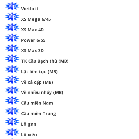
Vietlott
XS Mega 6/45
XS Max 4D
Power 6/55
XS Max 3D
TK Cầu Bạch thủ (MB)
Lật liên tục (MB)
Về cả cặp (MB)
Về nhiều nháy (MB)
Cầu miền Nam
Cầu miền Trung
Lô gan
Lô xiên