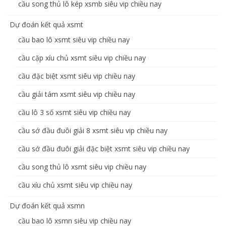
cầu song thủ lô kép xsmb siêu vip chiều nay
Dự đoán kết quả xsmt
cầu bao lô xsmt siêu vip chiều nay
cầu cặp xíu chủ xsmt siêu vip chiều nay
cầu đặc biệt xsmt siêu vip chiều nay
cầu giải tám xsmt siêu vip chiều nay
cầu lô 3 số xsmt siêu vip chiều nay
cầu sớ đầu đuôi giải 8 xsmt siêu vip chiều nay
cầu sớ đầu đuôi giải đặc biệt xsmt siêu vip chiều nay
cầu song thủ lô xsmt siêu vip chiều nay
cầu xíu chủ xsmt siêu vip chiều nay
Dự đoán kết quả xsmn
cầu bao lô xsmn siêu vip chiều nay