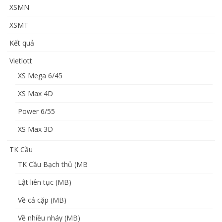
XSMN
XSMT
Kết quả
Vietlott
XS Mega 6/45
XS Max 4D
Power 6/55
XS Max 3D
TK Cầu
TK Cầu Bạch thủ (MB
Lật liên tục (MB)
Về cả cặp (MB)
Về nhiều nháy (MB)