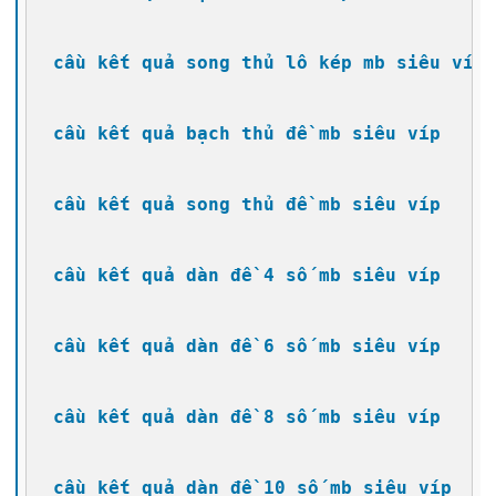
cầu kết quả song thủ lô kép mb siêu víp
cầu kết quả bạch thủ đề mb siêu víp
cầu kết quả song thủ đề mb siêu víp
cầu kết quả dàn đề 4 số mb siêu víp
cầu kết quả dàn đề 6 số mb siêu víp
cầu kết quả dàn đề 8 số mb siêu víp
cầu kết quả dàn đề 10 số mb siêu víp