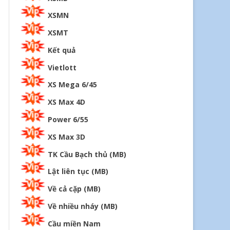
IP
CẦU LÔ 3 SỐ XSMT SIÊU VIP
XSMN
CHIỀU NAY
XSMT
ÊU
CẦU SỚ ĐẦU ĐUÔI GIẢI 8 XSMT
Kết quả
SIÊU VIP CHIỀU NAY
Vietlott
ÊU
CẦU SỚ ĐẦU ĐUÔI GIẢI ĐẶC
XS Mega 6/45
BIỆT XSMT SIÊU VIP CHIỀU NAY
XS Max 4D
MB
CẦU SONG THỦ LÔ XSMT SIÊU
Power 6/55
VIP CHIỀU NAY
XS Max 3D
CẦU XÍU CHỦ XSMT SIÊU VIP
TK Cầu Bạch thủ (MB)
CHIỀU NAY
Lật liên tục (MB)
Về cả cặp (MB)
Về nhiều nháy (MB)
Cầu miền Nam