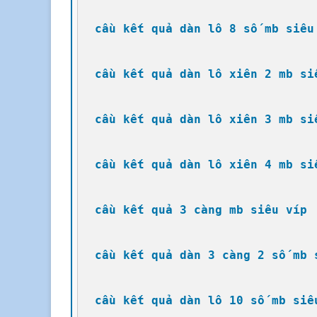
cầu kết quả dàn lô 8 số mb siêu
cầu kết quả dàn lô xiên 2 mb si
cầu kết quả dàn lô xiên 3 mb si
cầu kết quả dàn lô xiên 4 mb si
cầu kết quả 3 càng mb siêu víp
cầu kết quả dàn 3 càng 2 số mb 
cầu kết quả dàn lô 10 số mb siê