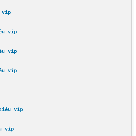
 víp
êu víp
êu víp
êu víp
siêu víp
u víp