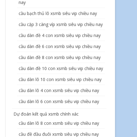
nay
cầu bạch thủ lô xsmb siêu vip chiều nay
cầu cặp 3 càng víp xsmb siêu vip chiều nay
cầu dàn đề 4 con xsmb siêu vip chiều nay
cầu dàn đề 6 con xsmb siêu vip chiều nay
cầu dàn đề 8 con xsmb siêu vip chiều nay
cầu dàn đề 10 con xsmb siêu vip chiều nay
cầu dàn lô 10 con xsmb siêu vip chiều nay
cầu dàn lô 4 con xsmb siêu vip chiều nay
cầu dàn lô 6 con xsmb siêu vip chiều nay
Dự đoán kết quả xsmb chính xác
cầu dàn lô 8 con xsmb siêu vip chiều nay
cầu đề đầu đuôi xsmb siêu vip chiều nay