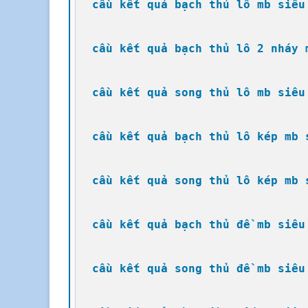
CẦU GIẢI TÁM XSMN SIÊU VIP
 cầu kết quả bạch thủ lô mb siêu
CẦU MIỀN NAM
TK 
CHIỀU NAY
CẦU MIỀN TRUNG
TK G
CẦU LÔ 3 SỐ XSMN SIÊU VIP
cầu kết quả bạch thủ lô 2 nháy 
CHIỀU NAY
TK 
CẦU SỚ ĐẦU ĐUÔI GIẢI 8 XSMN
cầu kết quả song thủ lô mb siêu
TK 0
SIÊU VIP CHIỀU NAY
CẦU SỚ ĐẦU ĐUÔI GIẢI ĐẶC
cầu kết quả bạch thủ lô kép mb 
BIỆT XSMN SIÊU VIP CHIỀU NAY
CẦU SONG THỦ LÔ XSMN SIÊU
cầu kết quả song thủ lô kép mb 
VIP CHIỀU NAY
CẦU XÍU CHỦ XSMN SIÊU VIP
cầu kết quả bạch thủ đề mb siêu
CHIỀU NAY
cầu kết quả song thủ đề mb siêu