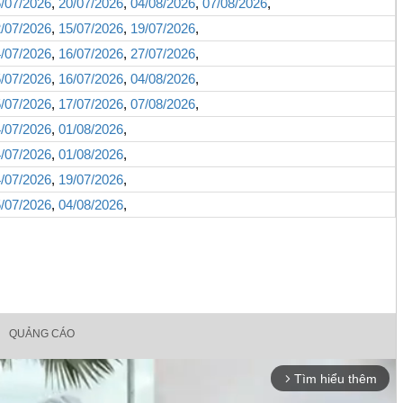
CẦU DÀN LÔ 4 CON XSMB SIÊU
VIP CHIỀU NAY
CẦU DÀN LÔ 6 CON XSMB SIÊU
VIP CHIỀU NAY