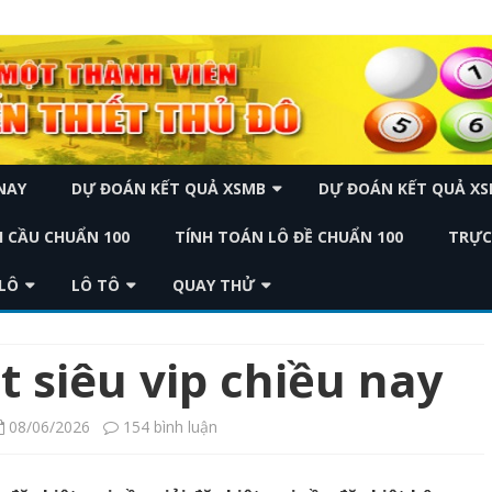
Skip
NAY
DỰ ĐOÁN KẾT QUẢ XSMB
DỰ ĐOÁN KẾT QUẢ XS
to
content
 CẦU CHUẨN 100
CẦU BẠCH THỦ LÔ 2 NHÁY VÍP
TÍNH TOÁN LÔ ĐỀ CHUẨN 100
CẦU DÀN LÔ 8 CON XSMB SI
TRỰC 
XSMB SIÊU VIP CHIỀU NAY
VIP CHIỀU NAY
 LÔ
LÔ TÔ
QUAY THỬ
CẦU BA CÀNG VÍP XSMB SIÊU
CẦU ĐỀ ĐẦU ĐUÔI XSMB SI
B
GAN
VIP CHIỀU NAY
LÔ TÔ MIỀN BẮC
QUAY THỬ XSMB
VIP CHIỀU NAY
t siêu vip chiều nay
XIÊN
CẦU BẠCH THỦ ĐỀ XSMB SIÊU
LÔ TÔ MIỀN NAM
QUAY THỬ XSMT
CẦU LÔ XIÊN 2 XSMB SIÊU V
VIP CHIỀU NAY
CHIỀU NAY
KÉP
LÔ TÔ MIỀN TRUNG
QUAY THỬ XSMN
ở
08/06/2026
154 bình luận
CẦU BẠCH THỦ LÔ KÉP XSMB
CẦU LÔ XIÊN 3 XSMB SIÊU V
cầu
ĐẦU
SIÊU VIP CHIỀU NAY
CHIỀU NAY