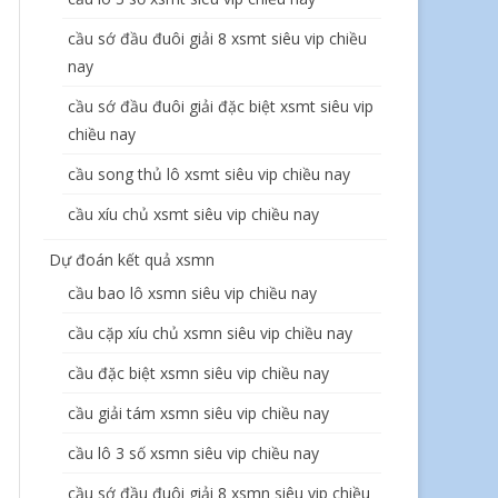
cầu sớ đầu đuôi giải 8 xsmt siêu vip chiều
nay
cầu sớ đầu đuôi giải đặc biệt xsmt siêu vip
chiều nay
cầu song thủ lô xsmt siêu vip chiều nay
cầu xíu chủ xsmt siêu vip chiều nay
Dự đoán kết quả xsmn
cầu bao lô xsmn siêu vip chiều nay
cầu cặp xíu chủ xsmn siêu vip chiều nay
cầu đặc biệt xsmn siêu vip chiều nay
cầu giải tám xsmn siêu vip chiều nay
cầu lô 3 số xsmn siêu vip chiều nay
cầu sớ đầu đuôi giải 8 xsmn siêu vip chiều