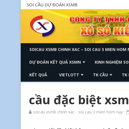
SOI CẦU DỰ ĐOÁN XSMB
SOICAU XSMB CHINH XAC – SOI CAU 3 MIEN HOM 
DỰ ĐOÁN KẾT QUẢ XSMN
KINH NGHIỆM SOI
CẦU BAO LÔ XSMN SIÊU VIP
KẾT QUẢ
VIETLOTT
TK CẦU
TK
CHIỀU NAY
XS MEGA 6/45
TK CẦU BẠCH THỦ (M
LÔ 
CẦU CẶP XÍU CHỦ XSMN SIÊU
cầu đặc biệt xsm
XS MAX 4D
LẬT LIÊN TỤC (MB)
LÔ 
VIP CHIỀU NAY
POWER 6/55
VỀ CẢ CẶP (MB)
LÔ 
CẦU ĐẶC BIỆT XSMN SIÊU VIP
soicau xsmb chinh xac - soi cau 3 mien hom nay
CHIỀU NAY
XS MAX 3D
VỀ NHIỀU NHÁY (MB)
TK 