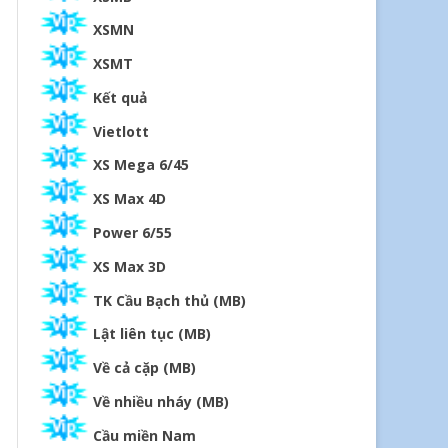
IP
CẦU LÔ 3 SỐ XSMT SIÊU VIP
XSMN
CHIỀU NAY
XSMT
ÊU
CẦU SỚ ĐẦU ĐUÔI GIẢI 8 XSMT
Kết quả
SIÊU VIP CHIỀU NAY
Vietlott
ÊU
CẦU SỚ ĐẦU ĐUÔI GIẢI ĐẶC
XS Mega 6/45
BIỆT XSMT SIÊU VIP CHIỀU NAY
XS Max 4D
MB
CẦU SONG THỦ LÔ XSMT SIÊU
Power 6/55
VIP CHIỀU NAY
XS Max 3D
CẦU XÍU CHỦ XSMT SIÊU VIP
TK Cầu Bạch thủ (MB)
CHIỀU NAY
Lật liên tục (MB)
Về cả cặp (MB)
Về nhiều nháy (MB)
Cầu miền Nam