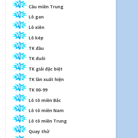
Cầu miền Trung
Lô gan
Lô xiên
Lô kép
TK đầu
TK đuôi
TK giải đặc biệt
TK lần xuất hiện
TK 00-99
Lô tô miền Bắc
Lô tô miền Nam
Lô tô miền Trung
Quay thử