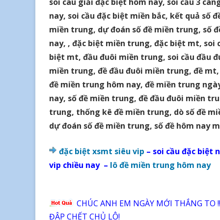
soi cau giải đặc biệt hôm nay, soi cầu 3 càng
CẦU GIẢI TÁM XSMN SIÊU VIP
CẦU MIỀN NAM
TK 
CHIỀU NAY
nay, soi cầu đặc biệt miền bắc, kết quả số 
CẦU MIỀN TRUNG
TK G
miền trung, dự đoán số đề miền trung, số đ
CẦU LÔ 3 SỐ XSMN SIÊU VIP
nay, , đặc biệt miền trung, đặc biệt mt, soi 
CHIỀU NAY
TK 
biệt mt, đầu đuôi miền trung, soi cầu đầu đ
CẦU SỚ ĐẦU ĐUÔI GIẢI 8 XSMN
TK 0
miền trung, đề đầu đuôi miền trung, đề mt,
SIÊU VIP CHIỀU NAY
đề miền trung hôm nay, đề miền trung ngày
CẦU SỚ ĐẦU ĐUÔI GIẢI ĐẶC
nay, số đề miền trung, đề đầu đuôi miền tru
BIỆT XSMN SIÊU VIP CHIỀU NAY
trung, thống kê đề miền trung, dò số đề mi
dự đoán số đề miền trung, số đề hôm nay mi
CẦU SONG THỦ LÔ XSMN SIÊU
VIP CHIỀU NAY
đặc biệt xsmt siêu vip
– soi cầu đặc biệt
CẦU XÍU CHỦ XSMN SIÊU VIP
vip chiều nay –
lô đề miền trung hôm nay
CHIỀU NAY
CHÚC ANH EM NGÀY MỚI THẮNG TO !!
ĐẬP CHẾT CHỦ LÔ!