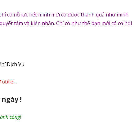
hỉ có nỗ lực hết mình mới có được thành quả như mình
uyết tâm và kiên nhẫn. Chỉ có như thế bạn mới có cơ hội
hí Dịch Vụ
Mobile…
 ngày !
hành công!