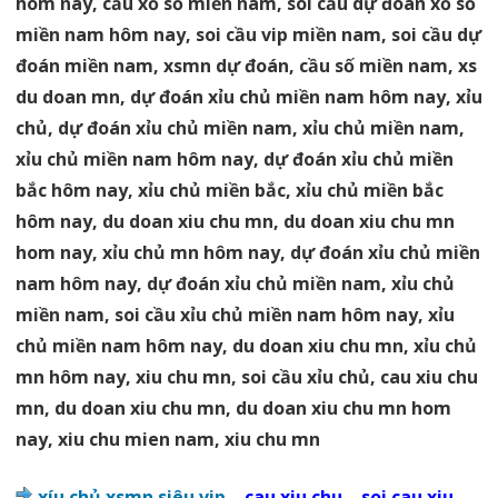
hom nay, cầu xổ số miền nam, soi cầu dự đoán xổ số
nay
miền nam hôm nay, soi cầu vip miền nam, soi cầu dự
đoán miền nam, xsmn dự đoán, cầu số miền nam, xs
du doan mn, dự đoán xỉu chủ miền nam hôm nay, xỉu
chủ, dự đoán xỉu chủ miền nam, xỉu chủ miền nam,
xỉu chủ miền nam hôm nay, dự đoán xỉu chủ miền
bắc hôm nay, xỉu chủ miền bắc, xỉu chủ miền bắc
hôm nay, du doan xiu chu mn, du doan xiu chu mn
hom nay, xỉu chủ mn hôm nay, dự đoán xỉu chủ miền
nam hôm nay, dự đoán xỉu chủ miền nam, xỉu chủ
miền nam, soi cầu xỉu chủ miền nam hôm nay, xỉu
chủ miền nam hôm nay, du doan xiu chu mn, xỉu chủ
mn hôm nay, xiu chu mn, soi cầu xỉu chủ, cau xiu chu
mn, du doan xiu chu mn, du doan xiu chu mn hom
nay, xiu chu mien nam, xiu chu mn
xíu chủ xsmn siêu vip
– cau xiu chu – soi cau xiu