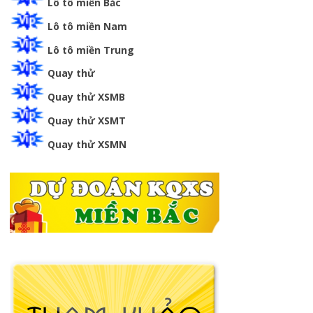
Lô tô miền Bắc
Lô tô miền Nam
Lô tô miền Trung
Quay thử
Quay thử XSMB
Quay thử XSMT
Quay thử XSMN