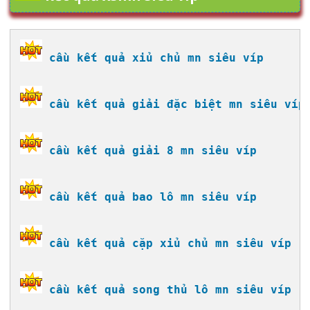
cầu kết quả xỉu chủ mn siêu víp
cầu kết quả giải đặc biệt mn siêu víp
cầu kết quả giải 8 mn siêu víp
cầu kết quả bao lô mn siêu víp
cầu kết quả cặp xỉu chủ mn siêu víp
cầu kết quả song thủ lô mn siêu víp