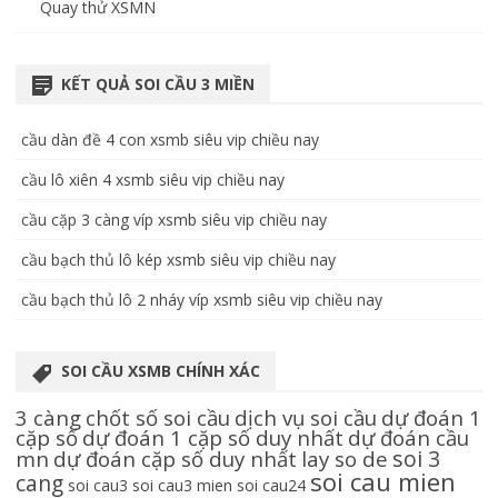
Quay thử XSMN
KẾT QUẢ SOI CẦU 3 MIỀN
cầu dàn đề 4 con xsmb siêu vip chiều nay
cầu lô xiên 4 xsmb siêu vip chiều nay
cầu cặp 3 càng víp xsmb siêu vip chiều nay
cầu bạch thủ lô kép xsmb siêu vip chiều nay
cầu bạch thủ lô 2 nháy víp xsmb siêu vip chiều nay
SOI CẦU XSMB CHÍNH XÁC
3 càng
chốt số soi cầu
dịch vụ soi cầu
dự đoán 1
cặp số
dự đoán 1 cặp số duy nhất
dự đoán cầu
soi 3
mn
dự đoán cặp số duy nhất
lay so de
soi cau mien
cang
soi cau3
soi cau3 mien
soi cau24