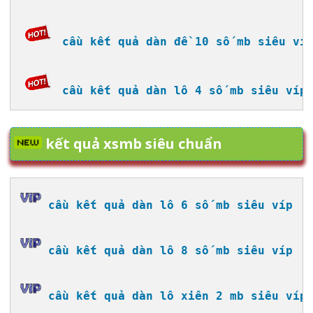
cầu kết quả dàn đề 10 số mb siêu ví
cầu kết quả dàn lô 4 số mb siêu víp
kết quả xsmb siêu chuẩn
cầu kết quả dàn lô 6 số mb siêu víp
cầu kết quả dàn lô 8 số mb siêu víp
cầu kết quả dàn lô xiên 2 mb siêu víp