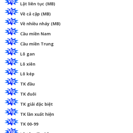
Lật liên tục (MB)
Về cả cặp (MB)
Về nhiều nháy (MB)
Cầu miền Nam
Cầu miền Trung
Lô gan
Lô xiên
Lô kép
TK đầu
TK đuôi
TK giải đặc biệt
TK lần xuất hiện
TK 00-99