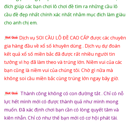
đích giúp các bạn chơi lô chơi đề tìm ra những cầu lô
cầu đề đẹp nhất chính xác nhất nhằm mục đich làm giàu
cho anh chị em
.
Dịch vụ SOI CẦU LÔ ĐỀ CAO CẤP được các chuyên
gia hàng đầu về xổ số khuyên dùng . Dịch vụ dự đoán
kết quả xổ số miền bắc đã được rất nhiều người tin
tưởng vì họ đã làm theo và trúng lớn. Niềm vui của các
bạn cũng là niềm vui của chúng tôi. Chờ gì nữa mà
không soi cầu miền bắc cùng trúng lớn ngay bây giờ.
Thành công không có con đường tắt . Chỉ có nỗ
lực hết mình mới có được thành quả như mình mong
muốn. Đã xác định chơi bạn cần có lòng quyết tâm và
kiên nhẫn. Chỉ có như thế bạn mới có cơ hội phát tài.