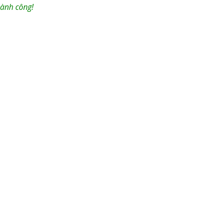
hành công!