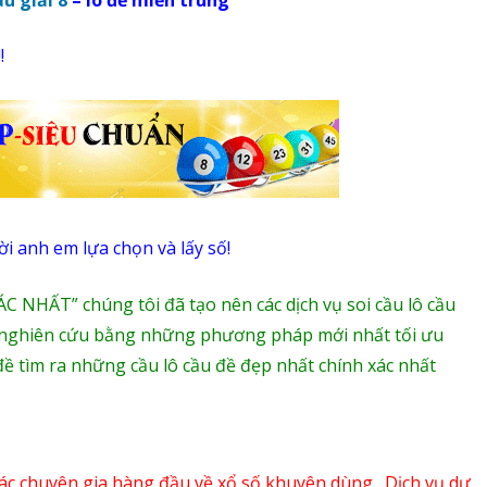
CẦU DÀN LÔ 4 CON XSMB SIÊU
VIP CHIỀU NAY
!
CẦU DÀN LÔ 6 CON XSMB SIÊU
VIP CHIỀU NAY
i anh em lựa chọn và lấy số!
NHẤT” chúng tôi đã tạo nên các dịch vụ soi cầu lô cầu
g nghiên cứu bằng những phương pháp mới nhất tối ưu
đề tìm ra những cầu lô cầu đề đẹp nhất chính xác nhất
c chuyên gia hàng đầu về xổ số khuyên dùng . Dịch vụ dự