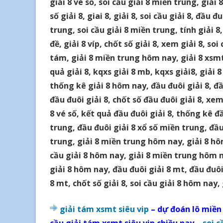
giải 8 vé số, soi cầu giải 8 miền trung, giải 8
CẦU GIẢI TÁM XSMN SIÊU VIP
CẦU MIỀN NAM
TK 
CHIỀU NAY
số giải 8, giai 8, giải 8, soi cầu giải 8, đầu 
CẦU MIỀN TRUNG
TK G
trung, soi cầu giải 8 miền trung, tính giải 8
CẦU LÔ 3 SỐ XSMN SIÊU VIP
đề, giải 8 víp, chốt số giải 8, xem giải 8, so
CHIỀU NAY
TK 
tám, giải 8 miền trung hôm nay, giải 8 xsmt, 
CẦU SỚ ĐẦU ĐUÔI GIẢI 8 XSMN
TK 0
quả giải 8, kqxs giải 8 mb, kqxs giải8, giải
SIÊU VIP CHIỀU NAY
thống kê giải 8 hôm nay, đầu đuôi giải 8, đầ
CẦU SỚ ĐẦU ĐUÔI GIẢI ĐẶC
đầu đuôi giải 8, chốt số đầu đuôi giải 8, xe
BIỆT XSMN SIÊU VIP CHIỀU NAY
8 vé số, kết quả đầu đuôi giải 8, thống kê 
trung, đầu đuôi giải 8 xổ số miền trung, đầu
CẦU SONG THỦ LÔ XSMN SIÊU
trung, giải 8 miền trung hôm nay, giải 8 hôm
VIP CHIỀU NAY
cầu giải 8 hôm nay, giải 8 miền trung hôm na
CẦU XÍU CHỦ XSMN SIÊU VIP
giải 8 hôm nay, đầu đuôi giải 8 mt, đầu đuôi
CHIỀU NAY
8 mt, chốt số giải 8, soi cầu giải 8 hôm nay,
giải tám xsmt siêu vip
– dự đoán lô miền
cầu giải tám xsmt siêu vip chiều nay –
soi c