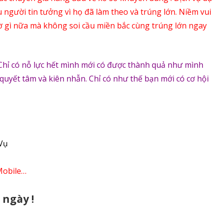
 người tin tưởng vì họ đã làm theo và trúng lớn. Niềm vui
hờ gì nữa mà không soi cầu miền bắc cùng trúng lớn ngay
hỉ có nỗ lực hết mình mới có được thành quả như mình
uyết tâm và kiên nhẫn. Chỉ có như thế bạn mới có cơ hội
 Vụ
Mobile…
 ngày !