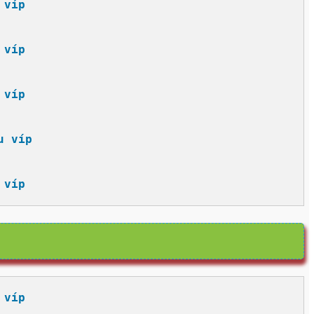
 víp
CẦU DÀN LÔ 4 CON XSMB SIÊU
VIP CHIỀU NAY
 víp
CẦU DÀN LÔ 6 CON XSMB SIÊU
VIP CHIỀU NAY
 víp
u víp
 víp
 víp