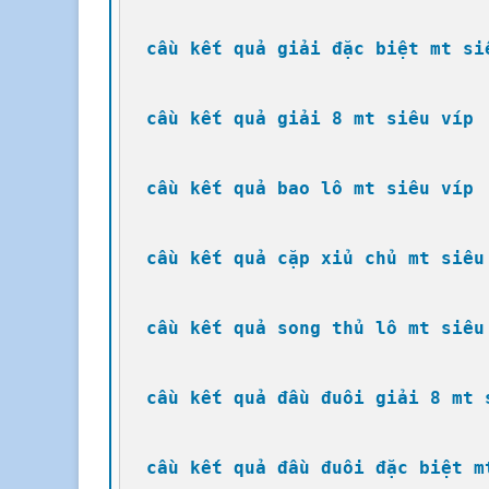
cầu kết quả giải đặc biệt mt si
cầu kết quả giải 8 mt siêu víp
cầu kết quả bao lô mt siêu víp
cầu kết quả cặp xỉu chủ mt siêu
cầu kết quả song thủ lô mt siêu
cầu kết quả đầu đuôi giải 8 mt 
cầu kết quả đầu đuôi đặc biệt m