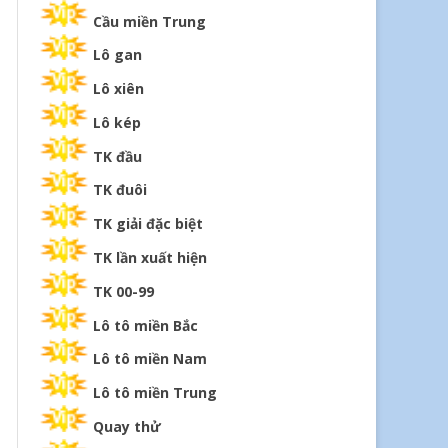
Cầu miền Trung
Lô gan
Lô xiên
Lô kép
TK đầu
TK đuôi
TK giải đặc biệt
TK lần xuất hiện
TK 00-99
Lô tô miền Bắc
Lô tô miền Nam
Lô tô miền Trung
Quay thử