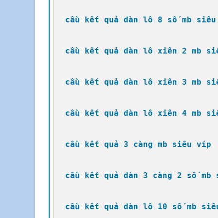
cầu kết quả dàn lô 8 số mb siêu
cầu kết quả dàn lô xiên 2 mb si
cầu kết quả dàn lô xiên 3 mb si
cầu kết quả dàn lô xiên 4 mb si
cầu kết quả 3 càng mb siêu víp
cầu kết quả dàn 3 càng 2 số mb 
cầu kết quả dàn lô 10 số mb siê