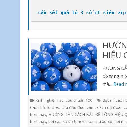
cầu kết quả lô 3 số mt siêu víp
HƯỚN
HIỆU 
HƯỚNG DẪN
đề tổng hiệ
mà…
Read 
Kinh nghiệm soi cầu chuẩn 100
Bật mí cách b
Cách bắt lô theo cầu đầu đuôi câm
,
Cách dự đoán c
hôm nay
,
HƯỚNG DẪN CÁCH BẮT ĐỀ TỔNG HIỆU 
hom nay
,
soi cau xo so tphcm
,
soi cau xo xo
,
soi mi