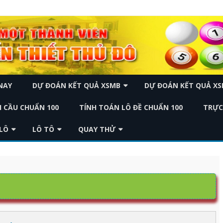
Skip
NAY
DỰ ĐOÁN KẾT QUẢ XSMB
DỰ ĐOÁN KẾT QUẢ XS
to
content
 CẦU CHUẨN 100
CẦU BẠCH THỦ LÔ 2 NHÁY VÍP
TÍNH TOÁN LÔ ĐỀ CHUẨN 100
CẦU DÀN LÔ 8 CON XSMB SI
TRỰC 
XSMB SIÊU VIP CHIỀU NAY
VIP CHIỀU NAY
 LÔ
LÔ TÔ
QUAY THỬ
CẦU BA CÀNG VÍP XSMB SIÊU
CẦU ĐỀ ĐẦU ĐUÔI XSMB SI
B
GAN
VIP CHIỀU NAY
LÔ TÔ MIỀN BẮC
QUAY THỬ XSMB
VIP CHIỀU NAY
XIÊN
CẦU BẠCH THỦ ĐỀ XSMB SIÊU
LÔ TÔ MIỀN NAM
QUAY THỬ XSMT
CẦU LÔ XIÊN 2 XSMB SIÊU V
VIP CHIỀU NAY
CHIỀU NAY
KÉP
LÔ TÔ MIỀN TRUNG
QUAY THỬ XSMN
CẦU BẠCH THỦ LÔ KÉP XSMB
CẦU LÔ XIÊN 3 XSMB SIÊU V
ĐẦU
SIÊU VIP CHIỀU NAY
CHIỀU NAY