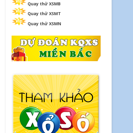
Quay thử XSMB
Quay thử XSMT
Quay thử XSMN