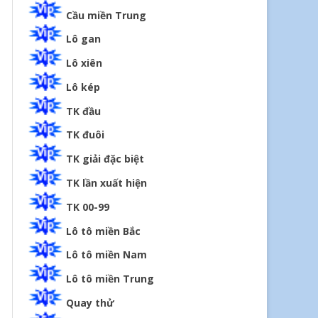
Cầu miền Trung
Lô gan
Lô xiên
Lô kép
TK đầu
TK đuôi
TK giải đặc biệt
TK lần xuất hiện
TK 00-99
Lô tô miền Bắc
Lô tô miền Nam
Lô tô miền Trung
Quay thử