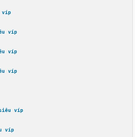
 víp
êu víp
êu víp
êu víp
siêu víp
u víp