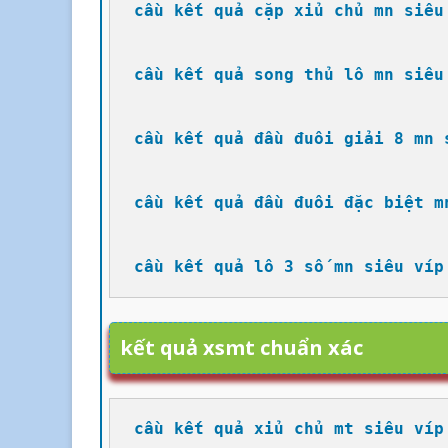
cầu kết quả cặp xỉu chủ mn siêu
cầu kết quả song thủ lô mn siêu
cầu kết quả đầu đuôi giải 8 mn 
cầu kết quả đầu đuôi đặc biệt m
cầu kết quả lô 3 số mn siêu víp
kết quả xsmt chuẩn xác
cầu kết quả xỉu chủ mt siêu víp