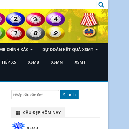
MB CHÍNH XÁC
DỰ ĐOÁN KẾT QUẢ XSMT
ÊU
TIẾP XS
XSMB
CẦU BAO LÔ XSMT SIÊU VIP
XSMN
XSMT
CHIỀU NAY
ÊU
CẦU CẶP XÍU CHỦ XSMT SIÊU
VIP CHIỀU NAY
Search
IP
CẦU ĐẶC BIỆT XSMT SIÊU VIP
CHIỀU NAY
CẦU ĐẸP HÔM NAY
IP
CẦU GIẢI TÁM XSMT SIÊU VIP
CHIỀU NAY
XSMB