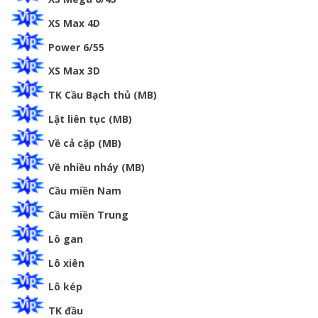
XS Max 4D
Power 6/55
XS Max 3D
TK Cầu Bạch thủ (MB)
Lật liên tục (MB)
Về cả cặp (MB)
Về nhiều nháy (MB)
Cầu miền Nam
Cầu miền Trung
Lô gan
Lô xiên
Lô kép
TK đầu