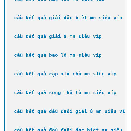
cầu kết quả giải đặc biệt mn siêu víp
cầu kết quả giải 8 mn siêu víp
cầu kết quả bao lô mn siêu víp
cầu kết quả cặp xỉu chủ mn siêu víp
cầu kết quả song thủ lô mn siêu víp
cầu kết quả đầu đuôi giải 8 mn siêu víp
cầu kết quả đầu đuôi đặc biệt mn siêu ví