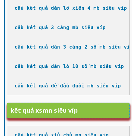
cầu kết quả dàn lô xiên 4 mb siêu víp
cầu kết quả 3 càng mb siêu víp
cầu kết quả dàn 3 càng 2 số mb siêu víp
cầu kết quả dàn lô 10 số mb siêu víp
cầu kết quả đề đầu đuôi mb siêu víp
kết quả xsmn siêu víp
cầu kết quả xỉu chủ mn siêu víp