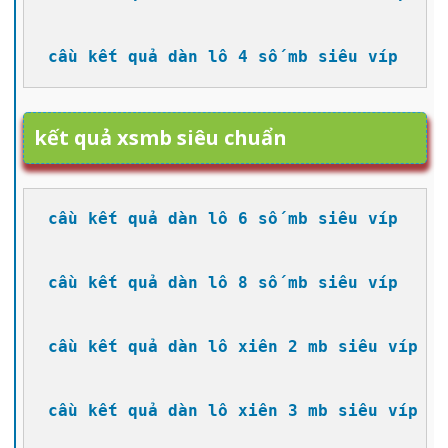
cầu kết quả dàn lô 4 số mb siêu víp
kết quả xsmb siêu chuẩn
cầu kết quả dàn lô 6 số mb siêu víp
cầu kết quả dàn lô 8 số mb siêu víp
cầu kết quả dàn lô xiên 2 mb siêu víp
cầu kết quả dàn lô xiên 3 mb siêu víp