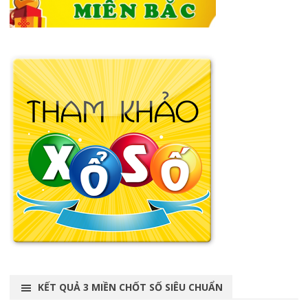
KẾT QUẢ 3 MIỀN CHỐT SỐ SIÊU CHUẨN