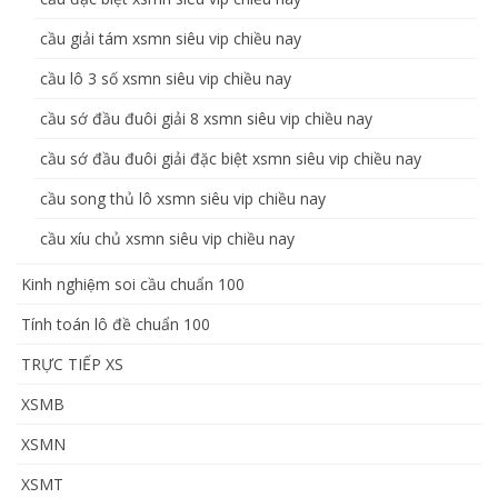
cầu giải tám xsmn siêu vip chiều nay
cầu lô 3 số xsmn siêu vip chiều nay
cầu sớ đầu đuôi giải 8 xsmn siêu vip chiều nay
cầu sớ đầu đuôi giải đặc biệt xsmn siêu vip chiều nay
cầu song thủ lô xsmn siêu vip chiều nay
cầu xíu chủ xsmn siêu vip chiều nay
Kinh nghiệm soi cầu chuẩn 100
Tính toán lô đề chuẩn 100
TRỰC TIẾP XS
XSMB
XSMN
XSMT