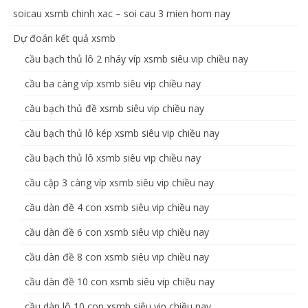
soicau xsmb chinh xac – soi cau 3 mien hom nay
Dự đoán kết quả xsmb
cầu bạch thủ lô 2 nháy víp xsmb siêu vip chiều nay
cầu ba càng víp xsmb siêu vip chiều nay
cầu bạch thủ đề xsmb siêu vip chiều nay
cầu bạch thủ lô kép xsmb siêu vip chiều nay
cầu bạch thủ lô xsmb siêu vip chiều nay
cầu cặp 3 càng víp xsmb siêu vip chiều nay
cầu dàn đề 4 con xsmb siêu vip chiều nay
cầu dàn đề 6 con xsmb siêu vip chiều nay
cầu dàn đề 8 con xsmb siêu vip chiều nay
cầu dàn đề 10 con xsmb siêu vip chiều nay
cầu dàn lô 10 con xsmb siêu vip chiều nay