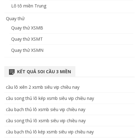
Lô tô miền Trung
Quay thử
Quay thử XSMB
Quay thử XSMT
Quay thử XSMN
KẾT QUẢ SOI CẦU 3 MIỀN
cầu lô xiên 2 xsmb siêu vip chiều nay
cầu song thủ lô kép xsmb siêu vip chiều nay
cầu bạch thủ lô xsmb siêu vip chiều nay
cầu song thủ lô xsmb siêu vip chiều nay
cầu bạch thủ lô kép xsmb siêu vip chiều nay