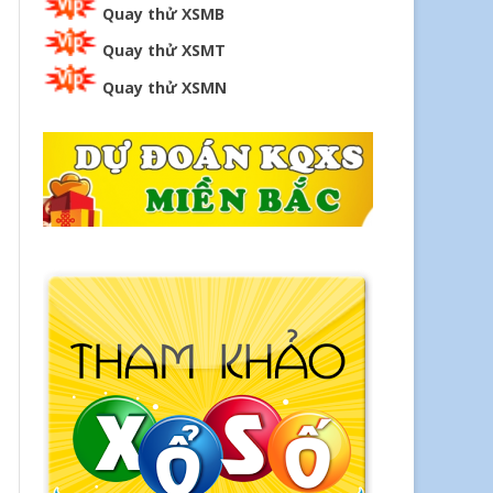
Quay thử XSMB
Quay thử XSMT
Quay thử XSMN