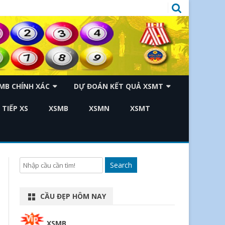
MB CHÍNH XÁC
DỰ ĐOÁN KẾT QUẢ XSMT
ÊU
TIẾP XS
XSMB
CẦU BAO LÔ XSMT SIÊU VIP
XSMN
XSMT
CHIỀU NAY
ÊU
CẦU CẶP XÍU CHỦ XSMT SIÊU
VIP CHIỀU NAY
Search
IP
CẦU ĐẶC BIỆT XSMT SIÊU VIP
CHIỀU NAY
CẦU ĐẸP HÔM NAY
IP
CẦU GIẢI TÁM XSMT SIÊU VIP
CHIỀU NAY
XSMB