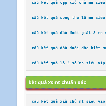
cầu kết quả cặp xỉu chủ mn siêu
cầu kết quả song thủ lô mn siêu
cầu kết quả đầu đuôi giải 8 mn 
cầu kết quả đầu đuôi đặc biệt m
cầu kết quả lô 3 số mn siêu víp
kết quả xsmt chuẩn xác
cầu kết quả xỉu chủ mt siêu víp