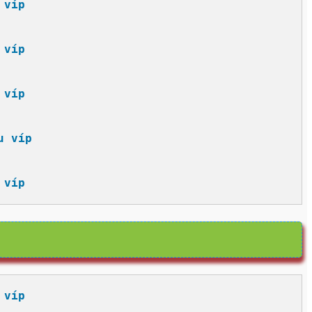
 víp
CẦU DÀN LÔ 4 CON XSMB SIÊU
VIP CHIỀU NAY
 víp
CẦU DÀN LÔ 6 CON XSMB SIÊU
VIP CHIỀU NAY
 víp
u víp
 víp
 víp