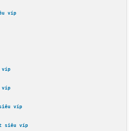
êu víp
 víp
 víp
siêu víp
t siêu víp