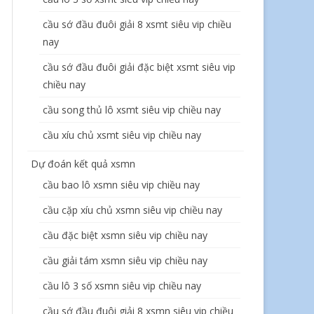
cầu sớ đầu đuôi giải 8 xsmt siêu vip chiều
nay
cầu sớ đầu đuôi giải đặc biệt xsmt siêu vip
chiều nay
cầu song thủ lô xsmt siêu vip chiều nay
cầu xíu chủ xsmt siêu vip chiều nay
Dự đoán kết quả xsmn
cầu bao lô xsmn siêu vip chiều nay
cầu cặp xíu chủ xsmn siêu vip chiều nay
cầu đặc biệt xsmn siêu vip chiều nay
cầu giải tám xsmn siêu vip chiều nay
cầu lô 3 số xsmn siêu vip chiều nay
cầu sớ đầu đuôi giải 8 xsmn siêu vip chiều