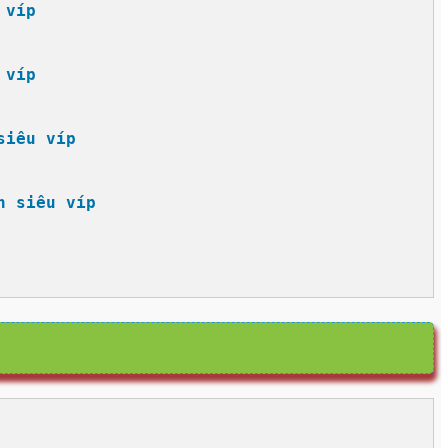
 víp
 víp
siêu víp
n siêu víp