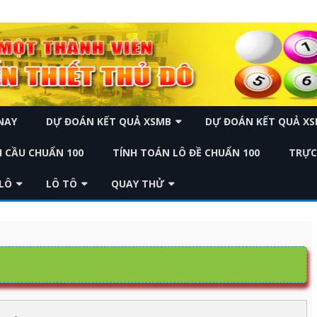
Skip
NAY
DỰ ĐOÁN KẾT QUẢ XSMB
DỰ ĐOÁN KẾT QUẢ XS
to
content
 CẦU CHUẨN 100
CẦU BẠCH THỦ LÔ 2 NHÁY VÍP
TÍNH TOÁN LÔ ĐỀ CHUẨN 100
CẦU DÀN LÔ 8 CON XSMB SI
TRỰC 
XSMB SIÊU VIP CHIỀU NAY
VIP CHIỀU NAY
 LÔ
LÔ TÔ
QUAY THỬ
CẦU BA CÀNG VÍP XSMB SIÊU
CẦU ĐỀ ĐẦU ĐUÔI XSMB SI
B
GAN
VIP CHIỀU NAY
LÔ TÔ MIỀN BẮC
QUAY THỬ XSMB
VIP CHIỀU NAY
XIÊN
CẦU BẠCH THỦ ĐỀ XSMB SIÊU
LÔ TÔ MIỀN NAM
QUAY THỬ XSMT
CẦU LÔ XIÊN 2 XSMB SIÊU V
VIP CHIỀU NAY
CHIỀU NAY
KÉP
LÔ TÔ MIỀN TRUNG
QUAY THỬ XSMN
CẦU BẠCH THỦ LÔ KÉP XSMB
CẦU LÔ XIÊN 3 XSMB SIÊU V
ĐẦU
SIÊU VIP CHIỀU NAY
CHIỀU NAY