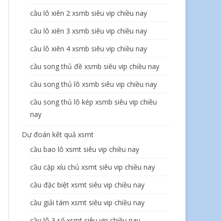
cầu lô xiên 2 xsmb siêu vip chiều nay
cầu lô xiên 3 xsmb siêu vip chiều nay
cầu lô xiên 4 xsmb siêu vip chiều nay
cầu song thủ đề xsmb siêu vip chiều nay
cầu song thủ lô xsmb siêu vip chiều nay
cầu song thủ lô kép xsmb siêu vip chiều
nay
Dự đoán kết quả xsmt
cầu bao lô xsmt siêu vip chiều nay
cầu cặp xíu chủ xsmt siêu vip chiều nay
cầu đặc biệt xsmt siêu vip chiều nay
cầu giải tám xsmt siêu vip chiều nay
cầu lô 3 số xsmt siêu vip chiều nay