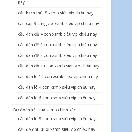
nay
cầu bạch thủ lô xsmb siêu vip chiều nay
cầu cặp 3 càng víp xsmb siêu vip chiều nay
cầu dàn đề 4 con xsmb siêu vip chiều nay
cầu dàn đề 6 con xsmb siêu vip chiều nay
cầu dàn đề 8 con xsmb siêu vip chiều nay
cầu dàn đề 10 con xsmb siêu vip chiều nay
cầu dàn lô 10 con xsmb siêu vip chiều nay
cầu dàn lô 4 con xsmb siêu vip chiều nay
cầu dàn lô 6 con xsmb siêu vip chiều nay
Dự đoán kết quả xsmb chính xác
cầu dàn lô 8 con xsmb siêu vip chiều nay
cầu đề đầu đuôi xsmb siêu vip chiều nay