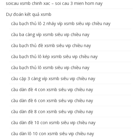
soicau xsmb chinh xac – soi cau 3 mien hom nay
Dự đoán kết quả xsmb
cầu bạch thủ lô 2 nháy víp xsmb siêu vip chiều nay
cầu ba càng víp xsmb siêu vip chiều nay
cầu bạch thủ đề xsmb siêu vip chiều nay
cầu bạch thủ lô kép xsmb siêu vip chiều nay
cầu bạch thủ lô xsmb siêu vip chiều nay
cầu cặp 3 càng víp xsmb siêu vip chiều nay
cầu dàn đề 4 con xsmb siêu vip chiều nay
cầu dàn đề 6 con xsmb siêu vip chiều nay
cầu dàn đề 8 con xsmb siêu vip chiều nay
cầu dàn đề 10 con xsmb siêu vip chiều nay
cầu dàn lô 10 con xsmb siêu vip chiều nay