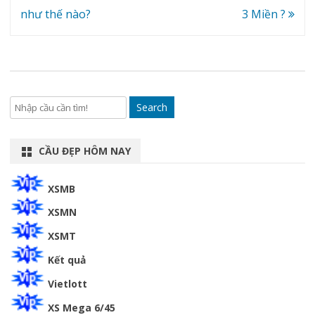
bài
như thế nào?
3 Miền ?
viết
Search
CẦU ĐẸP HÔM NAY
XSMB
XSMN
XSMT
Kết quả
Vietlott
XS Mega 6/45