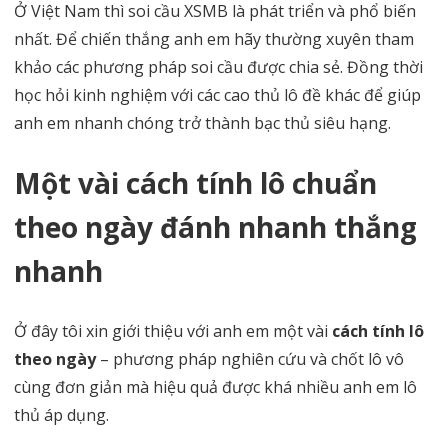
Ở Việt Nam thì soi cầu XSMB là phát triển và phổ biến
nhất. Để chiến thắng anh em hãy thường xuyên tham
khảo các phương pháp soi cầu được chia sẻ. Đồng thời
học hỏi kinh nghiệm với các cao thủ lô đề khác để giúp
anh em nhanh chóng trở thành bạc thủ siêu hạng.
Một vài cách tính lô chuẩn
theo ngày đánh nhanh thắng
nhanh
Ở đây tôi xin giới thiệu với anh em một vài
cách tính lô
theo ngày
– phương pháp nghiên cứu và chốt lô vô
cùng đơn giản mà hiệu quả được khá nhiều anh em lô
thủ áp dụng.