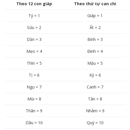
Theo 12 con giáp
Theo thứ tự can chi
Tý = 1
Giáp = 1
Sửu = 2
Ất = 2
Dần = 3
Bính = 3
Mẹo = 4
Đinh = 4
Thìn = 5
Mậu = 5
Tị = 6
Kỷ = 6
Ngọ = 7
Canh = 7
Mùi = 8
Tân = 8
Thân = 9
Nhâm = 9
Dâu = 10
Quý = 10