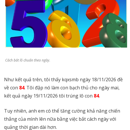
Cách bắt lô chuẩn theo ngày.
Như kết quả trên, tôi thấy kqxsmb ngày 18/11/2026 đề
về con
84
. Tôi đập nó làm con bạch thủ cho ngày mai,
kết quả ngày 19/11/2026 tôi trúng lô con
84
.
Tuy nhiên, anh em có thể tăng cường khả năng chiến
thắng của mình lên nữa bằng việc bắt cách ngày với
quảng thời gian dài hơn.