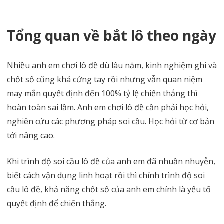
Tổng quan về bắt lô theo ngày
Nhiều anh em chơi lô đề dù lâu năm, kinh nghiệm ghi và
chốt số cũng khá cứng tay rồi nhưng vẫn quan niệm
may mắn quyết định đến 100% tỷ lệ chiến thắng thì
hoàn toàn sai lầm. Anh em chơi lô đề cần phải học hỏi,
nghiên cứu các phương pháp soi cầu. Học hỏi từ cơ bản
tới nâng cao.
Khi trình độ soi cầu lô đề của anh em đã nhuần nhuyễn,
biết cách vận dụng linh hoạt rồi thì chính trình độ soi
cầu lô đề, khả năng chốt số của anh em chính là yếu tố
quyết định để chiến thắng.