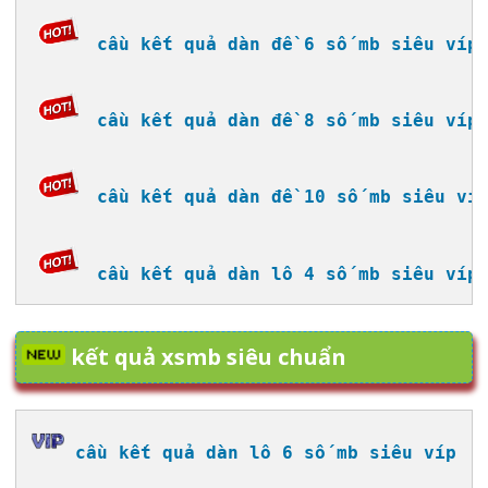
cầu kết quả dàn đề 6 số mb siêu víp
cầu kết quả dàn đề 8 số mb siêu víp
cầu kết quả dàn đề 10 số mb siêu ví
cầu kết quả dàn lô 4 số mb siêu víp
kết quả xsmb siêu chuẩn
cầu kết quả dàn lô 6 số mb siêu víp