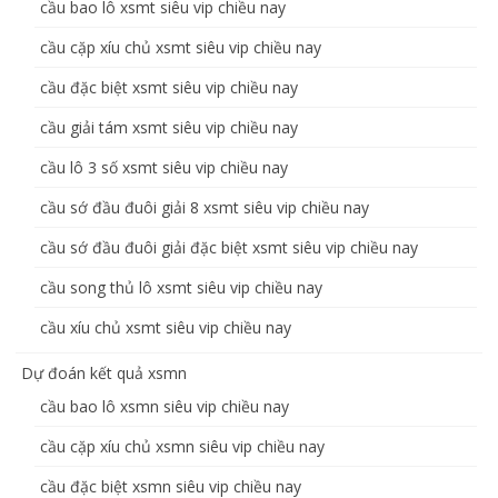
cầu bao lô xsmt siêu vip chiều nay
cầu cặp xíu chủ xsmt siêu vip chiều nay
cầu đặc biệt xsmt siêu vip chiều nay
cầu giải tám xsmt siêu vip chiều nay
cầu lô 3 số xsmt siêu vip chiều nay
cầu sớ đầu đuôi giải 8 xsmt siêu vip chiều nay
cầu sớ đầu đuôi giải đặc biệt xsmt siêu vip chiều nay
cầu song thủ lô xsmt siêu vip chiều nay
cầu xíu chủ xsmt siêu vip chiều nay
Dự đoán kết quả xsmn
cầu bao lô xsmn siêu vip chiều nay
cầu cặp xíu chủ xsmn siêu vip chiều nay
cầu đặc biệt xsmn siêu vip chiều nay