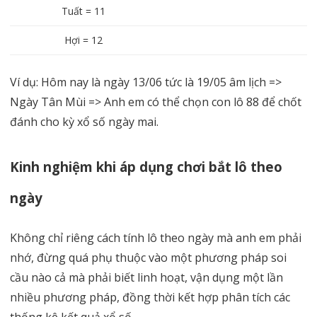
Tuất = 11
Hợi = 12
Ví dụ: Hôm nay là ngày 13/06 tức là 19/05 âm lịch =>
Ngày Tân Mùi => Anh em có thể chọn con lô 88 để chốt
đánh cho kỳ xổ số ngày mai.
Kinh nghiệm khi áp dụng chơi bắt lô theo
ngày
Không chỉ riêng cách tính lô theo ngày mà anh em phải
nhớ, đừng quá phụ thuộc vào một phương pháp soi
cầu nào cả mà phải biết linh hoạt, vận dụng một lần
nhiều phương pháp, đồng thời kết hợp phân tích các
thống kê kết quả xổ số.