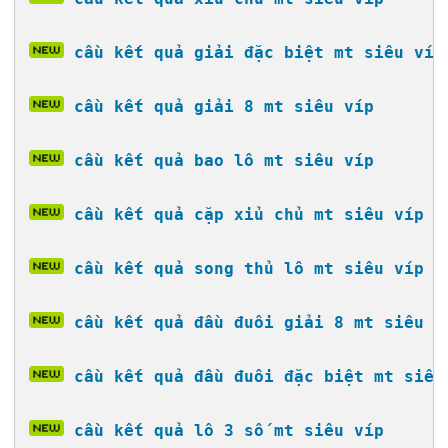
cầu kết quả giải đặc biệt mt siêu víp
cầu kết quả giải 8 mt siêu víp
cầu kết quả bao lô mt siêu víp
cầu kết quả cặp xỉu chủ mt siêu víp
cầu kết quả song thủ lô mt siêu víp
cầu kết quả đầu đuôi giải 8 mt siêu v
cầu kết quả đầu đuôi đặc biệt mt siêu
cầu kết quả lô 3 số mt siêu víp