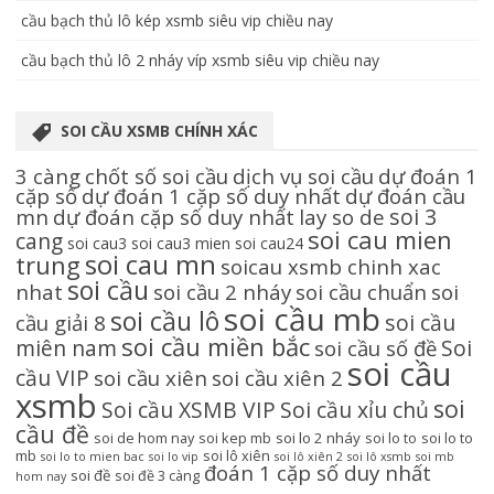
cầu bạch thủ lô kép xsmb siêu vip chiều nay
cầu bạch thủ lô 2 nháy víp xsmb siêu vip chiều nay
SOI CẦU XSMB CHÍNH XÁC
3 càng
chốt số soi cầu
dịch vụ soi cầu
dự đoán 1
cặp số
dự đoán 1 cặp số duy nhất
dự đoán cầu
soi 3
mn
dự đoán cặp số duy nhất
lay so de
soi cau mien
cang
soi cau3
soi cau3 mien
soi cau24
soi cau mn
trung
soicau xsmb chinh xac
soi cầu
nhat
soi cầu 2 nháy
soi cầu chuẩn
soi
soi cầu mb
soi cầu lô
soi cầu
cầu giải 8
soi cầu miền bắc
miên nam
Soi
soi cầu số đề
soi cầu
cầu VIP
soi cầu xiên
soi cầu xiên 2
xsmb
soi
Soi cầu XSMB VIP
Soi cầu xỉu chủ
cầu đề
soi de hom nay
soi kep mb
soi lo 2 nháy
soi lo to
soi lo to
mb
soi lô xiên
soi lo to mien bac
soi lo vip
soi lô xiên 2
soi lô xsmb
soi mb
đoán 1 cặp số duy nhất
soi đề
soi đề 3 càng
hom nay