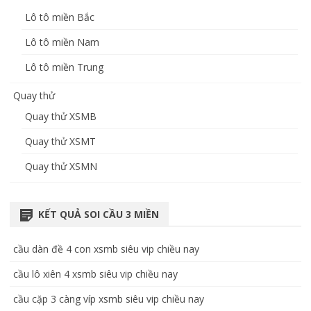
Lô tô miền Bắc
Lô tô miền Nam
Lô tô miền Trung
Quay thử
Quay thử XSMB
Quay thử XSMT
Quay thử XSMN
KẾT QUẢ SOI CẦU 3 MIỀN
cầu dàn đề 4 con xsmb siêu vip chiều nay
cầu lô xiên 4 xsmb siêu vip chiều nay
cầu cặp 3 càng víp xsmb siêu vip chiều nay