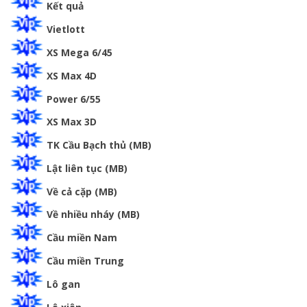
Kết quả
Vietlott
XS Mega 6/45
XS Max 4D
Power 6/55
XS Max 3D
TK Cầu Bạch thủ (MB)
Lật liên tục (MB)
Về cả cặp (MB)
Về nhiều nháy (MB)
Cầu miền Nam
Cầu miền Trung
Lô gan