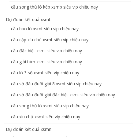
cầu song thủ lô kép xsmb siêu vip chiều nay
Dự đoán kết quả xsmt
cầu bao lô xsmt siêu vip chiều nay
cầu cặp xíu chủ xsmt siêu vip chiều nay
cầu đặc biệt xsmt siêu vip chiều nay
cầu giải tám xsmt siêu vip chiều nay
cầu lô 3 số xsmt siêu vip chiều nay
cầu sớ đầu đuôi giải 8 xsmt siêu vip chiều nay
cầu sớ đầu đuôi giải đặc biệt xsmt siêu vip chiều nay
cầu song thủ lô xsmt siêu vip chiều nay
cầu xíu chủ xsmt siêu vip chiều nay
Dự đoán kết quả xsmn