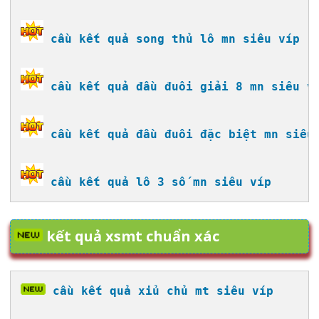
cầu kết quả song thủ lô mn siêu víp
cầu kết quả đầu đuôi giải 8 mn siêu v
cầu kết quả đầu đuôi đặc biệt mn siêu
cầu kết quả lô 3 số mn siêu víp
kết quả xsmt chuẩn xác
cầu kết quả xỉu chủ mt siêu víp