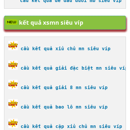
cầu kết quả đề đầu đuôi mb siêu víp
kết quả xsmn siêu víp
cầu kết quả xỉu chủ mn siêu víp
cầu kết quả giải đặc biệt mn siêu víp
cầu kết quả giải 8 mn siêu víp
cầu kết quả bao lô mn siêu víp
cầu kết quả cặp xỉu chủ mn siêu víp