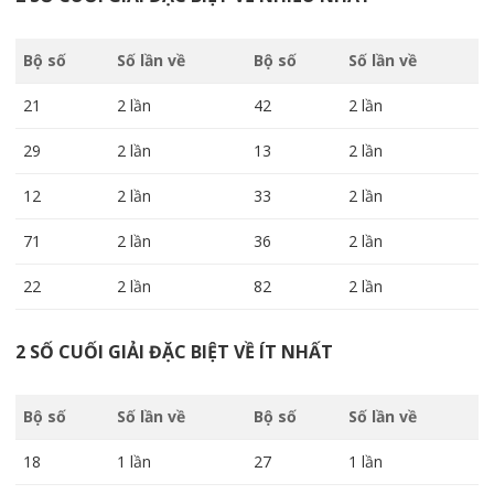
Bộ số
Số lần về
Bộ số
Số lần về
21
2 lần
42
2 lần
29
2 lần
13
2 lần
12
2 lần
33
2 lần
71
2 lần
36
2 lần
22
2 lần
82
2 lần
2 SỐ CUỐI GIẢI ĐẶC BIỆT VỀ ÍT NHẤT
Bộ số
Số lần về
Bộ số
Số lần về
18
1 lần
27
1 lần