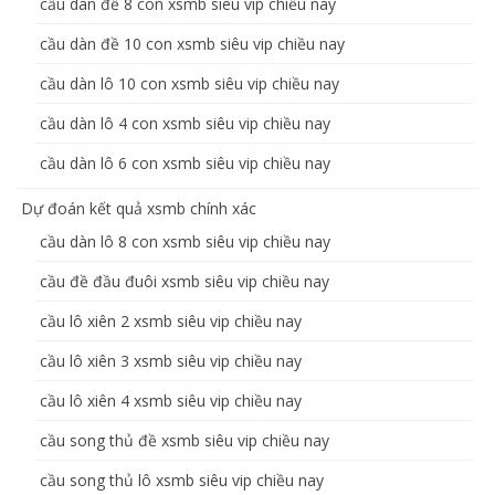
cầu dàn đề 8 con xsmb siêu vip chiều nay
cầu dàn đề 10 con xsmb siêu vip chiều nay
cầu dàn lô 10 con xsmb siêu vip chiều nay
cầu dàn lô 4 con xsmb siêu vip chiều nay
cầu dàn lô 6 con xsmb siêu vip chiều nay
Dự đoán kết quả xsmb chính xác
cầu dàn lô 8 con xsmb siêu vip chiều nay
cầu đề đầu đuôi xsmb siêu vip chiều nay
cầu lô xiên 2 xsmb siêu vip chiều nay
cầu lô xiên 3 xsmb siêu vip chiều nay
cầu lô xiên 4 xsmb siêu vip chiều nay
cầu song thủ đề xsmb siêu vip chiều nay
cầu song thủ lô xsmb siêu vip chiều nay