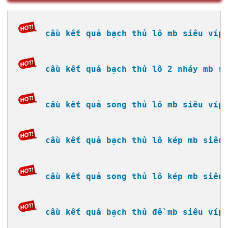
 cầu kết quả bạch thủ lô mb siêu víp
cầu kết quả bạch thủ lô 2 nháy mb s
cầu kết quả song thủ lô mb siêu víp
cầu kết quả bạch thủ lô kép mb siêu
cầu kết quả song thủ lô kép mb siêu
cầu kết quả bạch thủ đề mb siêu víp