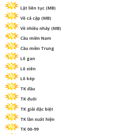
Lật liên tục (MB)
Về cả cặp (MB)
Về nhiều nháy (MB)
Cầu miền Nam
Cầu miền Trung
Lô gan
Lô xiên
Lô kép
TK đầu
TK đuôi
TK giải đặc biệt
TK lần xuất hiện
TK 00-99