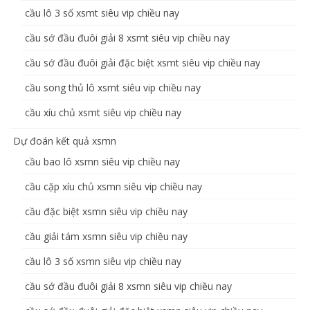
cầu lô 3 số xsmt siêu vip chiều nay
cầu sớ đầu đuôi giải 8 xsmt siêu vip chiều nay
cầu sớ đầu đuôi giải đặc biệt xsmt siêu vip chiều nay
cầu song thủ lô xsmt siêu vip chiều nay
cầu xíu chủ xsmt siêu vip chiều nay
Dự đoán kết quả xsmn
cầu bao lô xsmn siêu vip chiều nay
cầu cặp xíu chủ xsmn siêu vip chiều nay
cầu đặc biệt xsmn siêu vip chiều nay
cầu giải tám xsmn siêu vip chiều nay
cầu lô 3 số xsmn siêu vip chiều nay
cầu sớ đầu đuôi giải 8 xsmn siêu vip chiều nay