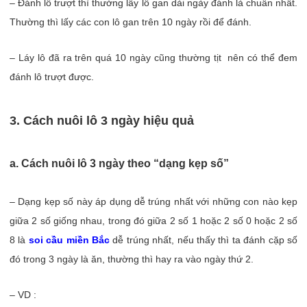
– Đánh lô trượt thì thường lấy lô gan dài ngày đánh là chuẩn nhất.
Thường thì lấy các con lô gan trên 10 ngày rồi để đánh.
– Láy lô đã ra trên quá 10 ngày cũng thường tịt nên có thể đem
đánh lô trượt được.
3. Cách nuôi lô 3 ngày hiệu quả
a. Cách nuôi lô 3 ngày theo “dạng kẹp số”
– Dạng kẹp số này áp dụng dễ trúng nhất với những con nào kẹp
giữa 2 số giống nhau, trong đó giữa 2 số 1 hoặc 2 số 0 hoặc 2 số
8 là
soi cầu miền Bắc
dễ trúng nhất, nếu thấy thì ta đánh cặp số
đó trong 3 ngày là ăn, thường thì hay ra vào ngày thứ 2.
– VD :