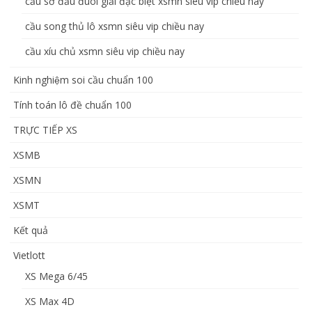
cầu sớ đầu đuôi giải đặc biệt xsmn siêu vip chiều nay
cầu song thủ lô xsmn siêu vip chiều nay
cầu xíu chủ xsmn siêu vip chiều nay
Kinh nghiệm soi cầu chuẩn 100
Tính toán lô đề chuẩn 100
TRỰC TIẾP XS
XSMB
XSMN
XSMT
Kết quả
Vietlott
XS Mega 6/45
XS Max 4D