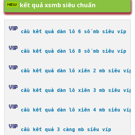
kết quả xsmb siêu chuẩn
cầu kết quả dàn lô 6 số mb siêu víp
cầu kết quả dàn lô 8 số mb siêu víp
cầu kết quả dàn lô xiên 2 mb siêu víp
cầu kết quả dàn lô xiên 3 mb siêu víp
cầu kết quả dàn lô xiên 4 mb siêu víp
cầu kết quả 3 càng mb siêu víp