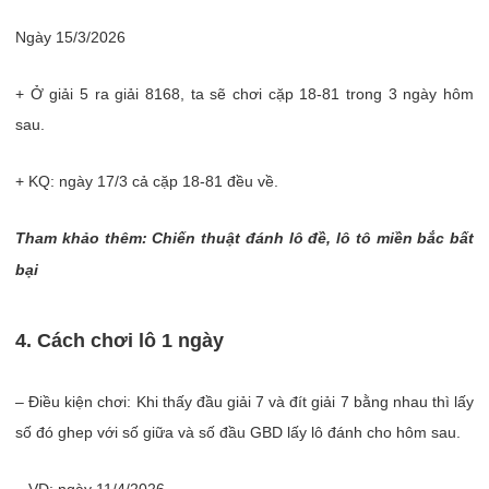
Ngày 15/3/2026
+ Ở giải 5 ra giải 8168, ta sẽ chơi cặp 18-81 trong 3 ngày hôm
sau.
+ KQ: ngày 17/3 cả cặp 18-81 đều về.
Tham khảo thêm:
Chiến thuật đánh lô đề, lô tô miền bắc bất
bại
4. Cách chơi lô 1 ngày
– Điều kiện chơi: Khi thấy đầu giải 7 và đít giải 7 bằng nhau thì lấy
số đó ghep với số giữa và số đầu GBD lấy lô đánh cho hôm sau.
– VD: ngày 11/4/2026