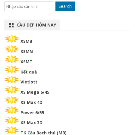
Search
CẦU ĐẸP HÔM NAY
XSMB
XSMN
XSMT
Kết quả
Vietlott
XS Mega 6/45
XS Max 4D
Power 6/55
XS Max 3D
TK Cầu Bạch thủ (MB)