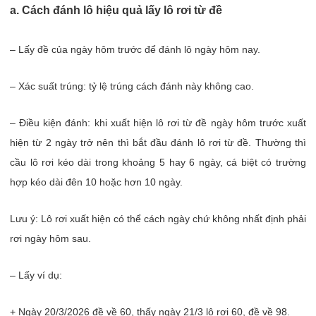
a. Cách đánh lô hiệu quả lấy lô rơi từ đề
– Lấy đề của ngày hôm trước để đánh lô ngày hôm nay.
– Xác suất trúng: tỷ lệ trúng cách đánh này không cao.
– Điều kiện đánh: khi xuất hiện lô rơi từ đề ngày hôm trước xuất
hiện từ 2 ngày trở nên thì bắt đầu đánh lô rơi từ đề. Thường thì
cầu lô rơi kéo dài trong khoảng 5 hay 6 ngày, cá biệt có trường
hợp kéo dài đên 10 hoặc hơn 10 ngày.
Lưu ý: Lô rơi xuất hiện có thể cách ngày chứ không nhất định phải
rơi ngày hôm sau.
– Lấy ví dụ:
+ Ngày 20/3/2026 đề về 60, thấy ngày 21/3 lô rơi 60, đề về 98.