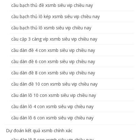
cầu bạch thủ đề xsmb siêu vip chiều nay
cầu bạch thủ lô kép xsmb siêu vip chiều nay
cầu bạch thủ lô xsmb siêu vip chiều nay
cầu cặp 3 càng víp xsmb siêu vip chiều nay
cầu dàn đề 4 con xsmb siêu vip chiều nay
cầu dàn đề 6 con xsmb siêu vip chiều nay
cầu dàn đề 8 con xsmb siêu vip chiều nay
cầu dàn đề 10 con xsmb siêu vip chiều nay
cầu dàn lô 10 con xsmb siêu vip chiều nay
cầu dàn lô 4 con xsmb siêu vip chiều nay
cầu dàn lô 6 con xsmb siêu vip chiều nay
Dự đoán kết quả xsmb chính xác
cầu dàn lô 8 con xsmb siêu vip chiều nay