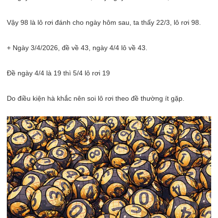
Vậy 98 là lô rơi đánh cho ngày hôm sau, ta thấy 22/3, lô rơi 98.
+ Ngày 3/4/2026, đề về 43, ngày 4/4 lô về 43.
Đề ngày 4/4 là 19 thì 5/4 lô rơi 19
Do điều kiện hà khắc nên soi lô rơi theo đề thường ít gặp.