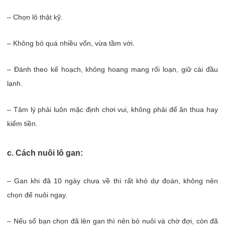
– Chọn lô thật kỹ.
– Không bỏ quá nhiều vốn, vừa tầm với.
– Đánh theo kế hoạch, không hoang mang rối loạn, giữ cái đầu
lạnh.
– Tâm lý phải luôn mặc định chơi vui, không phải để ăn thua hay
kiếm tiền.
c. Cách nuôi lô gan:
– Gan khi đã 10 ngày chưa về thì rất khó dự đoán, không nên
chọn để nuôi ngay.
– Nếu số bạn chọn đã lên gan thì nên bỏ nuôi và chờ đợi, còn đã