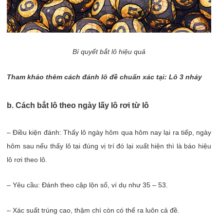
Bí quyết bắt lô hiệu quả
Tham khảo thêm cách đánh lô đề chuẩn xác tại: Lô 3 nháy
b. Cách bắt lô theo ngày lấy lô rơi từ lô
– Điều kiện đánh: Thấy lô ngày hôm qua hôm nay lại ra tiếp, ngày
hôm sau nếu thấy lô tại đúng vị trí đó lại xuất hiện thì là báo hiệu
lô rơi theo lô.
– Yêu cầu: Đánh theo cặp lộn số, ví dụ như 35 – 53.
– Xác suất trúng cao, thậm chí còn có thể ra luôn cả đề.