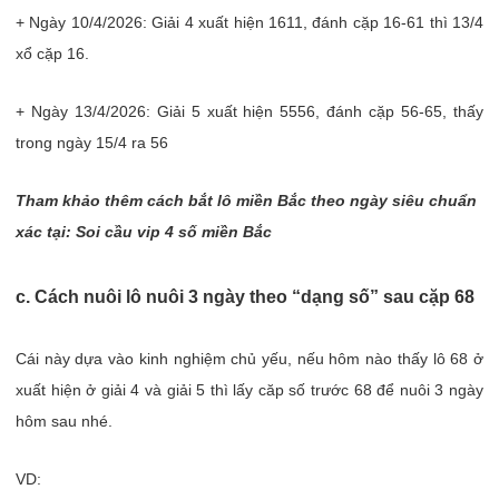
+ Ngày 10/4/2026: Giải 4 xuất hiện 1611, đánh cặp 16-61 thì 13/4
xổ cặp 16.
+ Ngày 13/4/2026: Giải 5 xuất hiện 5556, đánh cặp 56-65, thấy
trong ngày 15/4 ra 56
Tham khảo thêm cách bắt lô miền Bắc theo ngày siêu chuẩn
xác tại: Soi cầu vip 4 số miền Bắc
c. Cách nuôi lô nuôi 3 ngày theo “dạng số” sau cặp 68
Cái này dựa vào kinh nghiệm chủ yếu, nếu hôm nào thấy lô 68 ở
xuất hiện ở giải 4 và giải 5 thì lấy căp số trước 68 để nuôi 3 ngày
hôm sau nhé.
VD: