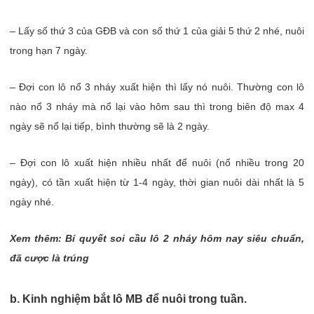
– Lấy số thứ 3 của GĐB và con số thứ 1 của giải 5 thứ 2 nhé, nuôi
trong hạn 7 ngày.
– Đợi con lô nổ 3 nháy xuất hiện thì lấy nó nuôi. Thường con lô
nào nổ 3 nháy mà nổ lại vào hôm sau thì trong biên độ max 4
ngày sẽ nổ lại tiếp, bình thường sẽ là 2 ngày.
– Đợi con lô xuất hiện nhiều nhất để nuôi (nổ nhiều trong 20
ngày), có tần xuất hiện từ 1-4 ngày, thời gian nuôi dài nhất là 5
ngày nhé.
Xem thêm: Bí quyết soi cầu lô 2 nháy hôm nay siêu chuẩn,
đã cược là trúng
b. Kinh nghiệm bắt lô MB để nuôi trong tuần.