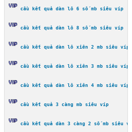
cầu kết quả dàn lô 6 số mb siêu víp
cầu kết quả dàn lô 8 số mb siêu víp
cầu kết quả dàn lô xiên 2 mb siêu víp
cầu kết quả dàn lô xiên 3 mb siêu víp
cầu kết quả dàn lô xiên 4 mb siêu víp
cầu kết quả 3 càng mb siêu víp
cầu kết quả dàn 3 càng 2 số mb siêu v