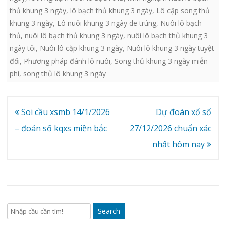
thủ khung 3 ngày
,
lô bạch thủ khung 3 ngày
,
Lô cặp song thủ
khung 3 ngày
,
Lô nuôi khung 3 ngày de trúng
,
Nuôi lô bạch
thủ
,
nuôi lô bạch thủ khung 3 ngày
,
nuôi lô bạch thủ khung 3
ngày tôi
,
Nuôi lô cặp khung 3 ngày
,
Nuôi lô khung 3 ngày tuyệt
đối
,
Phương pháp đánh lô nuôi
,
Song thủ khung 3 ngày miễn
phí
,
song thủ lô khung 3 ngày
Điều
Soi cầu xsmb 14/1/2026
Dự đoán xổ số
hướng
– đoán số kqxs miền bắc
27/12/2026 chuẩn xác
bài
nhất hôm nay
viết
Search