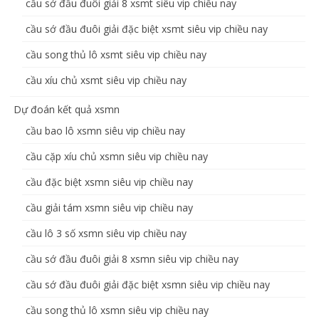
cầu sớ đầu đuôi giải 8 xsmt siêu vip chiều nay
cầu sớ đầu đuôi giải đặc biệt xsmt siêu vip chiều nay
cầu song thủ lô xsmt siêu vip chiều nay
cầu xíu chủ xsmt siêu vip chiều nay
Dự đoán kết quả xsmn
cầu bao lô xsmn siêu vip chiều nay
cầu cặp xíu chủ xsmn siêu vip chiều nay
cầu đặc biệt xsmn siêu vip chiều nay
cầu giải tám xsmn siêu vip chiều nay
cầu lô 3 số xsmn siêu vip chiều nay
cầu sớ đầu đuôi giải 8 xsmn siêu vip chiều nay
cầu sớ đầu đuôi giải đặc biệt xsmn siêu vip chiều nay
cầu song thủ lô xsmn siêu vip chiều nay