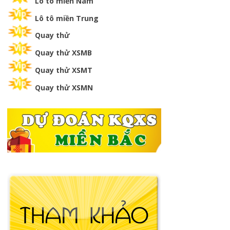
Lô tô miền Nam
Lô tô miền Trung
Quay thử
Quay thử XSMB
Quay thử XSMT
Quay thử XSMN