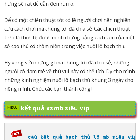
hứng sẽ rất dễ dẫn đến rủi ro.
Để có một chiến thuật tốt có lẽ người chơi nên nghiên
cứu cách chơi mà chúng tôi đã chia sẻ. Các chiến thuật
trên là thực tế được minh chứng bằng cách làm của một
số cao thủ có thâm niên trong việc nuôi lô bạch thủ.
Hy vọng với những gì mà chúng tôi đã chia sẻ, những
người có đam mê về thú vui này có thể tích lũy cho mình
những kinh nghiệm nuôi lô bạch thủ khung 3 ngày cho
riêng mình. Chúc các bạn thành công!
kết quả xsmb siêu vip
 cầu kết quả bạch thủ lô mb siêu víp