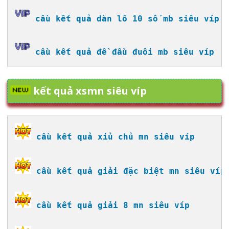
cầu kết quả dàn lô 10 số mb siêu víp
cầu kết quả đề đầu đuôi mb siêu víp
kết quả xsmn siêu víp
cầu kết quả xỉu chủ mn siêu víp
cầu kết quả giải đặc biệt mn siêu víp
cầu kết quả giải 8 mn siêu víp