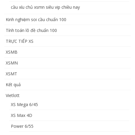
cầu xíu chủ xsmn siêu vip chiều nay
Kinh nghiệm soi cầu chuẩn 100
Tính toán lô đề chuẩn 100
TRỰC TIẾP XS
XSMB
XSMN
XSMT
Kết quả
Vietlott
XS Mega 6/45
XS Max 4D
Power 6/55