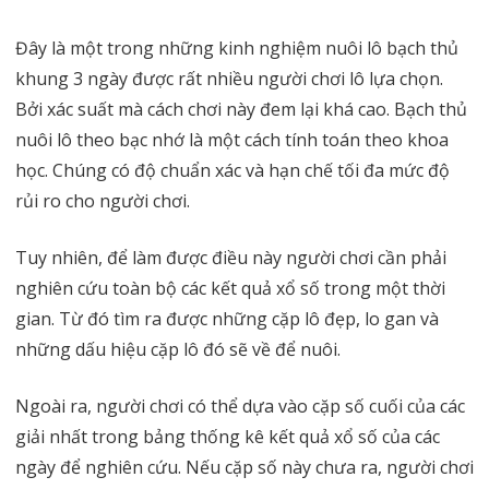
Đây là một trong những kinh nghiệm nuôi lô bạch thủ
khung 3 ngày được rất nhiều người chơi lô lựa chọn.
Bởi xác suất mà cách chơi này đem lại khá cao. Bạch thủ
nuôi lô theo bạc nhớ là một cách tính toán theo khoa
học. Chúng có độ chuẩn xác và hạn chế tối đa mức độ
rủi ro cho người chơi.
Tuy nhiên, để làm được điều này người chơi cần phải
nghiên cứu toàn bộ các kết quả xổ số trong một thời
gian. Từ đó tìm ra được những cặp lô đẹp, lo gan và
những dấu hiệu cặp lô đó sẽ về để nuôi.
Ngoài ra, người chơi có thể dựa vào cặp số cuối của các
giải nhất trong bảng thống kê kết quả xổ số của các
ngày để nghiên cứu. Nếu cặp số này chưa ra, người chơi