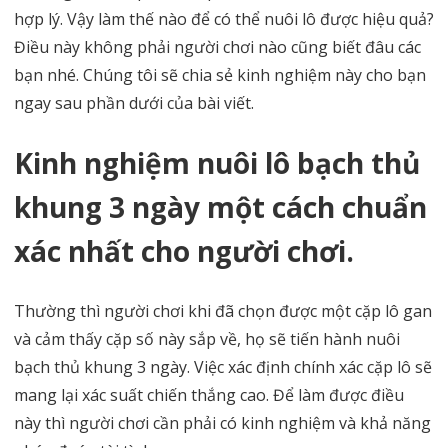
hợp lý. Vậy làm thế nào để có thể nuôi lô được hiệu quả?
Điều này không phải người chơi nào cũng biết đâu các
bạn nhé. Chúng tôi sẽ chia sẻ kinh nghiệm này cho bạn
ngay sau phần dưới của bài viết.
Kinh nghiệm nuôi lô bạch thủ
khung 3 ngày một cách chuẩn
xác nhất cho người chơi.
Thường thì người chơi khi đã chọn được một cặp lô gan
và cảm thấy cặp số này sắp về, họ sẽ tiến hành nuôi
bạch thủ khung 3 ngày. Việc xác định chính xác cặp lô sẽ
mang lại xác suất chiến thắng cao. Để làm được điều
này thì người chơi cần phải có kinh nghiệm và khả năng