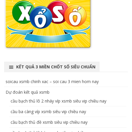
KẾT QUẢ 3 MIỀN CHỐT SỐ SIÊU CHUẨN
soicau xsmb chinh xac – soi cau 3 mien hom nay
Dự đoán kết quả xsmb
cầu bạch thủ lô 2 nháy víp xsmb siêu vip chiều nay
cầu ba càng víp xsmb siêu vip chiều nay
cầu bạch thủ đề xsmb siêu vip chiều nay