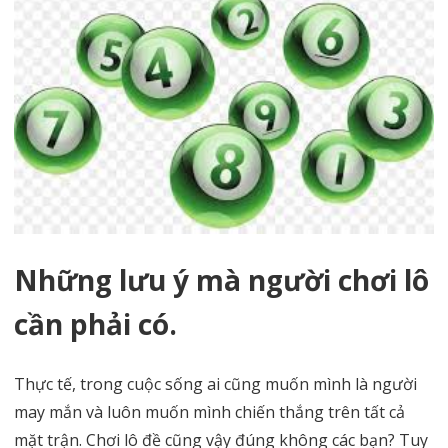
Những lưu ý mà người chơi lô
cần phải có.
Thực tế, trong cuộc sống ai cũng muốn mình là người
may mắn và luôn muốn mình chiến thắng trên tất cả
mặt trận. Chơi lô đề cũng vậy đúng không các bạn? Tuy