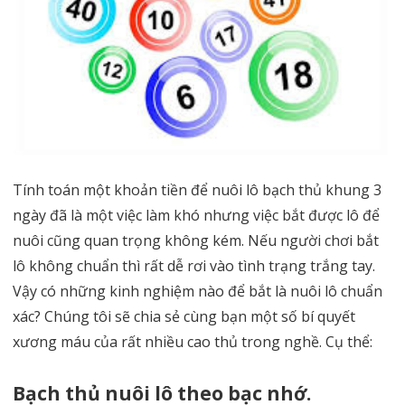
Tính toán một khoản tiền để nuôi lô bạch thủ khung 3
ngày đã là một việc làm khó nhưng việc bắt được lô để
nuôi cũng quan trọng không kém. Nếu người chơi bắt
lô không chuẩn thì rất dễ rơi vào tình trạng trắng tay.
Vậy có những kinh nghiệm nào để bắt là nuôi lô chuẩn
xác? Chúng tôi sẽ chia sẻ cùng bạn một số bí quyết
xương máu của rất nhiều cao thủ trong nghề. Cụ thể:
Bạch thủ nuôi lô theo bạc nhớ.