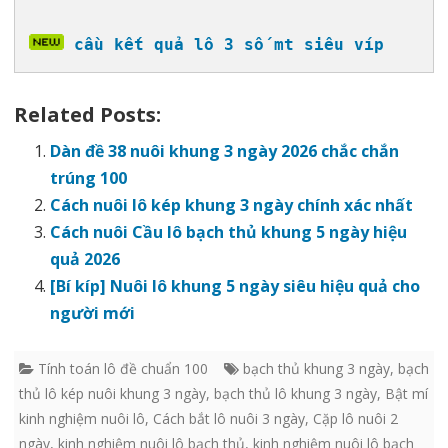
cầu kết quả lô 3 số mt siêu víp
Related Posts:
Dàn đề 38 nuôi khung 3 ngày 2026 chắc chắn
trúng 100
Cách nuôi lô kép khung 3 ngày chính xác nhất
Cách nuôi Cầu lô bạch thủ khung 5 ngày hiệu
quả 2026
[Bí kíp] Nuôi lô khung 5 ngày siêu hiệu quả cho
người mới
Tính toán lô đề chuẩn 100
bạch thủ khung 3 ngày
,
bạch
thủ lô kép nuôi khung 3 ngày
,
bạch thủ lô khung 3 ngày
,
Bật mí
kinh nghiệm nuôi lô
,
Cách bắt lô nuôi 3 ngày
,
Cặp lô nuôi 2
ngày
,
kinh nghiệm nuôi lô bạch thủ
,
kinh nghiệm nuôi lô bạch