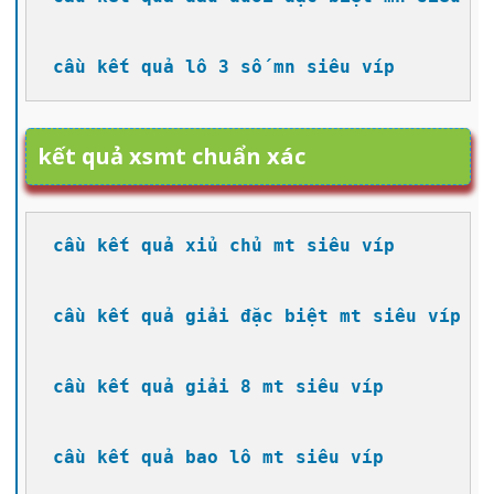
cầu kết quả lô 3 số mn siêu víp
kết quả xsmt chuẩn xác
cầu kết quả xỉu chủ mt siêu víp
cầu kết quả giải đặc biệt mt siêu víp
cầu kết quả giải 8 mt siêu víp
cầu kết quả bao lô mt siêu víp