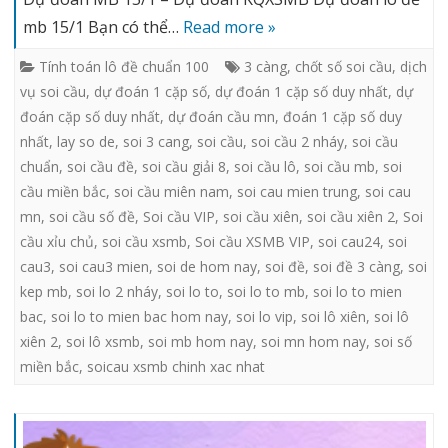
mb 15/1 Bạn có thể…
Read more »
Tính toán lô đề chuẩn 100
3 càng
,
chốt số soi cầu
,
dịch
vụ soi cầu
,
dự đoán 1 cặp số
,
dự đoán 1 cặp số duy nhất
,
dự
đoán cặp số duy nhất
,
dự đoán cầu mn
,
đoán 1 cặp số duy
nhất
,
lay so de
,
soi 3 cang
,
soi cầu
,
soi cầu 2 nháy
,
soi cầu
chuẩn
,
soi cầu đề
,
soi cầu giải 8
,
soi cầu lô
,
soi cầu mb
,
soi
cầu miền bắc
,
soi cầu miên nam
,
soi cau mien trung
,
soi cau
mn
,
soi cầu số đề
,
Soi cầu VIP
,
soi cầu xiên
,
soi cầu xiên 2
,
Soi
cầu xỉu chủ
,
soi cầu xsmb
,
Soi cầu XSMB VIP
,
soi cau24
,
soi
cau3
,
soi cau3 mien
,
soi de hom nay
,
soi đề
,
soi đề 3 càng
,
soi
kep mb
,
soi lo 2 nháy
,
soi lo to
,
soi lo to mb
,
soi lo to mien
bac
,
soi lo to mien bac hom nay
,
soi lo vip
,
soi lô xiên
,
soi lô
xiên 2
,
soi lô xsmb
,
soi mb hom nay
,
soi mn hom nay
,
soi số
miền bắc
,
soicau xsmb chinh xac nhat