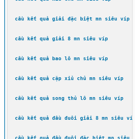
cầu kết quả giải đặc biệt mn siêu víp
cầu kết quả giải 8 mn siêu víp
cầu kết quả bao lô mn siêu víp
cầu kết quả cặp xỉu chủ mn siêu víp
cầu kết quả song thủ lô mn siêu víp
cầu kết quả đầu đuôi giải 8 mn siêu víp
cầu kết quả đầu đuôi đặc biệt mn siêu ví