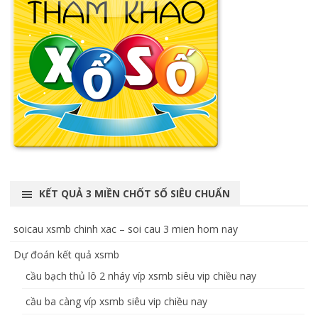
KẾT QUẢ 3 MIỀN CHỐT SỐ SIÊU CHUẨN
soicau xsmb chinh xac – soi cau 3 mien hom nay
Dự đoán kết quả xsmb
cầu bạch thủ lô 2 nháy víp xsmb siêu vip chiều nay
cầu ba càng víp xsmb siêu vip chiều nay