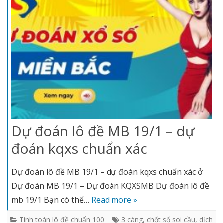
Dự đoán lô đề MB 19/1 – dự
đoán kqxs chuẩn xác
Dự đoán lô đề MB 19/1 – dự đoán kqxs chuẩn xác ở
Dự đoán MB 19/1 – Dự đoán KQXSMB Dự đoán lô đề
mb 19/1 Bạn có thể…
Read more »
Tính toán lô đề chuẩn 100
3 càng
,
chốt số soi cầu
,
dịch