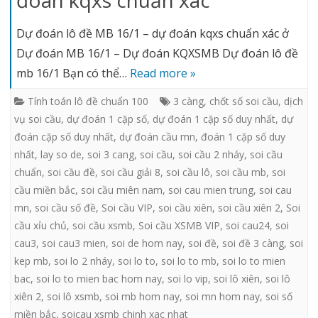
Dự đoán lô đề MB 16/1 – dự đoán kqxs chuẩn xác ở
Dự đoán MB 16/1 – Dự đoán KQXSMB Dự đoán lô đề
mb 16/1 Bạn có thể…
Read more »
Tính toán lô đề chuẩn 100
3 càng
,
chốt số soi cầu
,
dịch
vụ soi cầu
,
dự đoán 1 cặp số
,
dự đoán 1 cặp số duy nhất
,
dự
đoán cặp số duy nhất
,
dự đoán cầu mn
,
đoán 1 cặp số duy
nhất
,
lay so de
,
soi 3 cang
,
soi cầu
,
soi cầu 2 nháy
,
soi cầu
chuẩn
,
soi cầu đề
,
soi cầu giải 8
,
soi cầu lô
,
soi cầu mb
,
soi
cầu miền bắc
,
soi cầu miên nam
,
soi cau mien trung
,
soi cau
mn
,
soi cầu số đề
,
Soi cầu VIP
,
soi cầu xiên
,
soi cầu xiên 2
,
Soi
cầu xỉu chủ
,
soi cầu xsmb
,
Soi cầu XSMB VIP
,
soi cau24
,
soi
cau3
,
soi cau3 mien
,
soi de hom nay
,
soi đề
,
soi đề 3 càng
,
soi
kep mb
,
soi lo 2 nháy
,
soi lo to
,
soi lo to mb
,
soi lo to mien
bac
,
soi lo to mien bac hom nay
,
soi lo vip
,
soi lô xiên
,
soi lô
xiên 2
,
soi lô xsmb
,
soi mb hom nay
,
soi mn hom nay
,
soi số
miền bắc
,
soicau xsmb chinh xac nhat