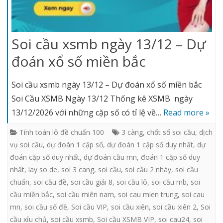
Soi cầu xsmb ngày 13/12 – Dự
đoán xổ số miền bắc
Soi cầu xsmb ngày 13/12 – Dự đoán xổ số miền bắc
Soi Cầu XSMB Ngày 13/12 Thống kê XSMB ngày
13/12/2026 với những cặp số có tỉ lệ về…
Read more »
Tính toán lô đề chuẩn 100
3 càng
,
chốt số soi cầu
,
dịch
vụ soi cầu
,
dự đoán 1 cặp số
,
dự đoán 1 cặp số duy nhất
,
dự
đoán cặp số duy nhất
,
dự đoán cầu mn
,
đoán 1 cặp số duy
nhất
,
lay so de
,
soi 3 cang
,
soi cầu
,
soi cầu 2 nháy
,
soi cầu
chuẩn
,
soi cầu đề
,
soi cầu giải 8
,
soi cầu lô
,
soi cầu mb
,
soi
cầu miền bắc
,
soi cầu miên nam
,
soi cau mien trung
,
soi cau
mn
,
soi cầu số đề
,
Soi cầu VIP
,
soi cầu xiên
,
soi cầu xiên 2
,
Soi
cầu xỉu chủ
,
soi cầu xsmb
,
Soi cầu XSMB VIP
,
soi cau24
,
soi