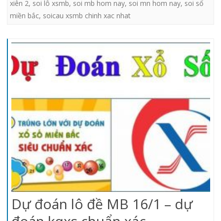
xiên 2
,
soi lô xsmb
,
soi mb hom nay
,
soi mn hom nay
,
soi số
miền bắc
,
soicau xsmb chinh xac nhat
Dự đoán lô đề MB 16/1 – dự
đoán kqxs chuẩn xác