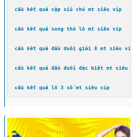
cầu kết quả cặp xỉu chủ mt siêu víp
cầu kết quả song thủ lô mt siêu víp
cầu kết quả đầu đuôi giải 8 mt siêu víp
cầu kết quả đầu đuôi đặc biệt mt siêu ví
cầu kết quả lô 3 số mt siêu víp