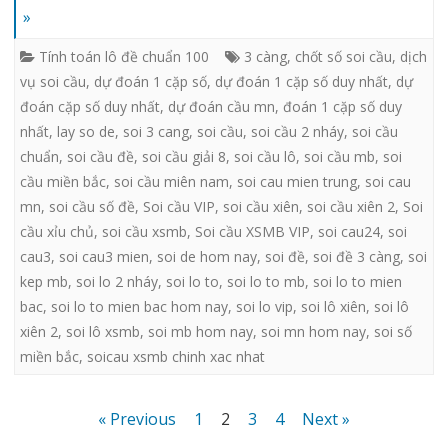
»
Tính toán lô đề chuẩn 100
3 càng
,
chốt số soi cầu
,
dịch
vụ soi cầu
,
dự đoán 1 cặp số
,
dự đoán 1 cặp số duy nhất
,
dự
đoán cặp số duy nhất
,
dự đoán cầu mn
,
đoán 1 cặp số duy
nhất
,
lay so de
,
soi 3 cang
,
soi cầu
,
soi cầu 2 nháy
,
soi cầu
chuẩn
,
soi cầu đề
,
soi cầu giải 8
,
soi cầu lô
,
soi cầu mb
,
soi
cầu miền bắc
,
soi cầu miên nam
,
soi cau mien trung
,
soi cau
mn
,
soi cầu số đề
,
Soi cầu VIP
,
soi cầu xiên
,
soi cầu xiên 2
,
Soi
cầu xỉu chủ
,
soi cầu xsmb
,
Soi cầu XSMB VIP
,
soi cau24
,
soi
cau3
,
soi cau3 mien
,
soi de hom nay
,
soi đề
,
soi đề 3 càng
,
soi
kep mb
,
soi lo 2 nháy
,
soi lo to
,
soi lo to mb
,
soi lo to mien
bac
,
soi lo to mien bac hom nay
,
soi lo vip
,
soi lô xiên
,
soi lô
xiên 2
,
soi lô xsmb
,
soi mb hom nay
,
soi mn hom nay
,
soi số
miền bắc
,
soicau xsmb chinh xac nhat
Điều
« Previous
1
2
3
4
Next »