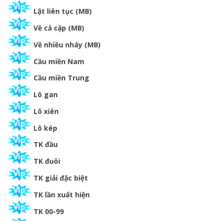
Lật liên tục (MB)
Về cả cặp (MB)
Về nhiều nháy (MB)
Cầu miền Nam
Cầu miền Trung
Lô gan
Lô xiên
Lô kép
TK đầu
TK đuôi
TK giải đặc biệt
TK lần xuất hiện
TK 00-99