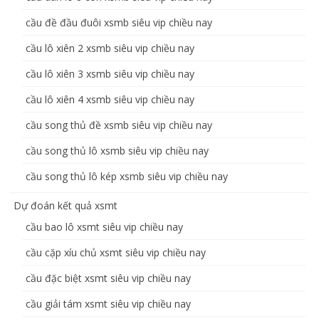
cầu đề đầu đuôi xsmb siêu vip chiều nay
cầu lô xiên 2 xsmb siêu vip chiều nay
cầu lô xiên 3 xsmb siêu vip chiều nay
cầu lô xiên 4 xsmb siêu vip chiều nay
cầu song thủ đề xsmb siêu vip chiều nay
cầu song thủ lô xsmb siêu vip chiều nay
cầu song thủ lô kép xsmb siêu vip chiều nay
Dự đoán kết quả xsmt
cầu bao lô xsmt siêu vip chiều nay
cầu cặp xíu chủ xsmt siêu vip chiều nay
cầu đặc biệt xsmt siêu vip chiều nay
cầu giải tám xsmt siêu vip chiều nay