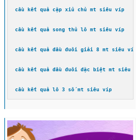
cầu kết quả cặp xỉu chủ mt siêu víp
cầu kết quả song thủ lô mt siêu víp
cầu kết quả đầu đuôi giải 8 mt siêu víp
cầu kết quả đầu đuôi đặc biệt mt siêu ví
cầu kết quả lô 3 số mt siêu víp