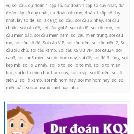
vụ soi cầu
,
dự đoán 1 cặp số
,
dự đoán 1 cặp số duy nhất
,
dự
đoán cặp số duy nhất
,
dự đoán cầu mn
,
đoán 1 cặp số duy
nhất
,
lay so de
,
soi 3 cang
,
soi cầu
,
soi cầu 2 nháy
,
soi cầu
chuẩn
,
soi cầu đề
,
soi cầu giải 8
,
soi cầu lô
,
soi cầu mb
,
soi
cầu miền bắc
,
soi cầu miên nam
,
soi cau mien trung
,
soi cau
mn
,
soi cầu số đề
,
Soi cầu VIP
,
soi cầu xiên
,
soi cầu xiên 2
,
Soi
cầu xỉu chủ
,
soi cầu xsmb
,
Soi cầu XSMB VIP
,
soi cau24
,
soi
cau3
,
soi cau3 mien
,
soi de hom nay
,
soi đề
,
soi đề 3 càng
,
soi
kep mb
,
soi lo 2 nháy
,
soi lo to
,
soi lo to mb
,
soi lo to mien
bac
,
soi lo to mien bac hom nay
,
soi lo vip
,
soi lô xiên
,
soi lô
xiên 2
,
soi lô xsmb
,
soi mb hom nay
,
soi mn hom nay
,
soi số
miền bắc
,
soicau xsmb chinh xac nhat