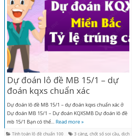
Dự đoán lô đề MB 15/1 – dự
đoán kqxs chuẩn xác
Dự đoán lô đề MB 15/1 – dự đoán kqxs chuẩn xác ở
Dự đoán MB 15/1 – Dự đoán KQXSMB Dự đoán lô đề
mb 15/1 Bạn có thể…
Read more »
Tính toán lô đề chuẩn 100
3 càng
,
chốt số soi cầu
,
dịch