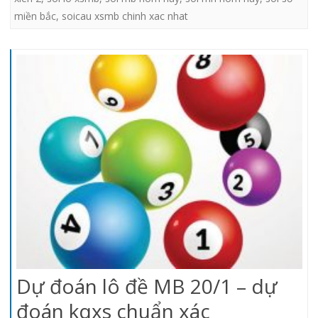
miền bắc
,
soicau xsmb chinh xac nhat
Dự đoán lô đề MB 20/1 – dự
đoán kqxs chuẩn xác