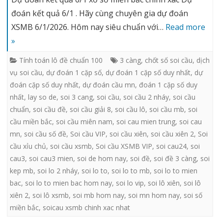
đoán kết quả 6/1 . Hãy cùng chuyên gia dự đoán
XSMB 6/1/2026. Hôm nay siêu chuẩn với…
Read more
»
Tính toán lô đề chuẩn 100
3 càng
,
chốt số soi cầu
,
dịch
vụ soi cầu
,
dự đoán 1 cặp số
,
dự đoán 1 cặp số duy nhất
,
dự
đoán cặp số duy nhất
,
dự đoán cầu mn
,
đoán 1 cặp số duy
nhất
,
lay so de
,
soi 3 cang
,
soi cầu
,
soi cầu 2 nháy
,
soi cầu
chuẩn
,
soi cầu đề
,
soi cầu giải 8
,
soi cầu lô
,
soi cầu mb
,
soi
cầu miền bắc
,
soi cầu miên nam
,
soi cau mien trung
,
soi cau
mn
,
soi cầu số đề
,
Soi cầu VIP
,
soi cầu xiên
,
soi cầu xiên 2
,
Soi
cầu xỉu chủ
,
soi cầu xsmb
,
Soi cầu XSMB VIP
,
soi cau24
,
soi
cau3
,
soi cau3 mien
,
soi de hom nay
,
soi đề
,
soi đề 3 càng
,
soi
kep mb
,
soi lo 2 nháy
,
soi lo to
,
soi lo to mb
,
soi lo to mien
bac
,
soi lo to mien bac hom nay
,
soi lo vip
,
soi lô xiên
,
soi lô
xiên 2
,
soi lô xsmb
,
soi mb hom nay
,
soi mn hom nay
,
soi số
miền bắc
,
soicau xsmb chinh xac nhat