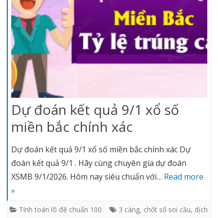
Dự đoán kết quả 9/1 xổ số
miền bắc chính xác
Dự đoán kết quả 9/1 xổ số miền bắc chính xác Dự
đoán kết quả 9/1 . Hãy cùng chuyên gia dự đoán
XSMB 9/1/2026. Hôm nay siêu chuẩn với…
Read more
»
Tính toán lô đề chuẩn 100
3 càng
,
chốt số soi cầu
,
dịch