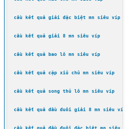
cầu kết quả giải đặc biệt mn siêu víp
cầu kết quả giải 8 mn siêu víp
cầu kết quả bao lô mn siêu víp
cầu kết quả cặp xỉu chủ mn siêu víp
cầu kết quả song thủ lô mn siêu víp
cầu kết quả đầu đuôi giải 8 mn siêu víp
cầu kết quả đầu đuôi đặc biệt mn siêu ví