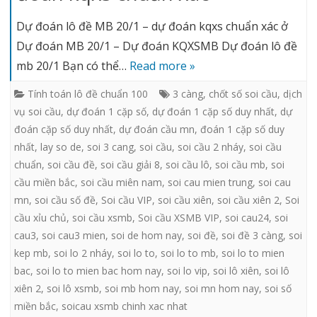
Dự đoán lô đề MB 20/1 – dự đoán kqxs chuẩn xác ở
Dự đoán MB 20/1 – Dự đoán KQXSMB Dự đoán lô đề
mb 20/1 Bạn có thể…
Read more »
Tính toán lô đề chuẩn 100
3 càng
,
chốt số soi cầu
,
dịch
vụ soi cầu
,
dự đoán 1 cặp số
,
dự đoán 1 cặp số duy nhất
,
dự
đoán cặp số duy nhất
,
dự đoán cầu mn
,
đoán 1 cặp số duy
nhất
,
lay so de
,
soi 3 cang
,
soi cầu
,
soi cầu 2 nháy
,
soi cầu
chuẩn
,
soi cầu đề
,
soi cầu giải 8
,
soi cầu lô
,
soi cầu mb
,
soi
cầu miền bắc
,
soi cầu miên nam
,
soi cau mien trung
,
soi cau
mn
,
soi cầu số đề
,
Soi cầu VIP
,
soi cầu xiên
,
soi cầu xiên 2
,
Soi
cầu xỉu chủ
,
soi cầu xsmb
,
Soi cầu XSMB VIP
,
soi cau24
,
soi
cau3
,
soi cau3 mien
,
soi de hom nay
,
soi đề
,
soi đề 3 càng
,
soi
kep mb
,
soi lo 2 nháy
,
soi lo to
,
soi lo to mb
,
soi lo to mien
bac
,
soi lo to mien bac hom nay
,
soi lo vip
,
soi lô xiên
,
soi lô
xiên 2
,
soi lô xsmb
,
soi mb hom nay
,
soi mn hom nay
,
soi số
miền bắc
,
soicau xsmb chinh xac nhat