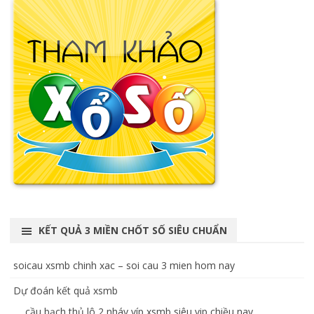
KẾT QUẢ 3 MIỀN CHỐT SỐ SIÊU CHUẨN
soicau xsmb chinh xac – soi cau 3 mien hom nay
Dự đoán kết quả xsmb
cầu bạch thủ lô 2 nháy víp xsmb siêu vip chiều nay