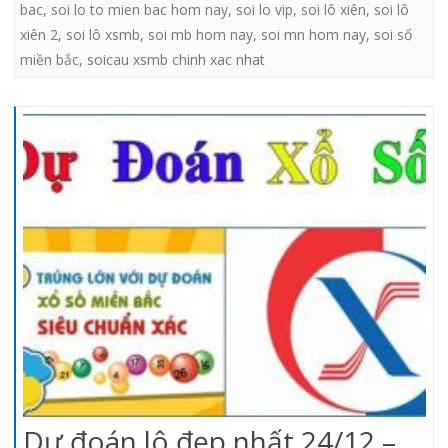
bac
,
soi lo to mien bac hom nay
,
soi lo vip
,
soi lô xiên
,
soi lô
xiên 2
,
soi lô xsmb
,
soi mb hom nay
,
soi mn hom nay
,
soi số
miền bắc
,
soicau xsmb chinh xac nhat
Dự đoán lô đẹp nhất 24/12 –