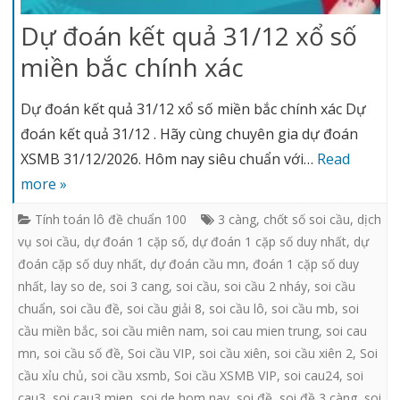
Dự đoán kết quả 31/12 xổ số
miền bắc chính xác
Dự đoán kết quả 31/12 xổ số miền bắc chính xác Dự
đoán kết quả 31/12 . Hãy cùng chuyên gia dự đoán
XSMB 31/12/2026. Hôm nay siêu chuẩn với…
Read
more »
Tính toán lô đề chuẩn 100
3 càng
,
chốt số soi cầu
,
dịch
vụ soi cầu
,
dự đoán 1 cặp số
,
dự đoán 1 cặp số duy nhất
,
dự
đoán cặp số duy nhất
,
dự đoán cầu mn
,
đoán 1 cặp số duy
nhất
,
lay so de
,
soi 3 cang
,
soi cầu
,
soi cầu 2 nháy
,
soi cầu
chuẩn
,
soi cầu đề
,
soi cầu giải 8
,
soi cầu lô
,
soi cầu mb
,
soi
cầu miền bắc
,
soi cầu miên nam
,
soi cau mien trung
,
soi cau
mn
,
soi cầu số đề
,
Soi cầu VIP
,
soi cầu xiên
,
soi cầu xiên 2
,
Soi
cầu xỉu chủ
,
soi cầu xsmb
,
Soi cầu XSMB VIP
,
soi cau24
,
soi
cau3
,
soi cau3 mien
,
soi de hom nay
,
soi đề
,
soi đề 3 càng
,
soi