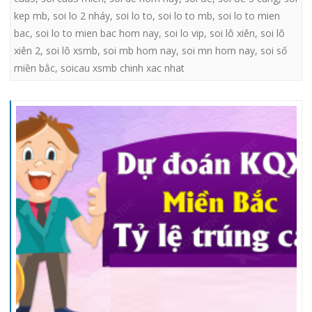
kep mb
,
soi lo 2 nháy
,
soi lo to
,
soi lo to mb
,
soi lo to mien
bac
,
soi lo to mien bac hom nay
,
soi lo vip
,
soi lô xiên
,
soi lô
xiên 2
,
soi lô xsmb
,
soi mb hom nay
,
soi mn hom nay
,
soi số
miền bắc
,
soicau xsmb chinh xac nhat