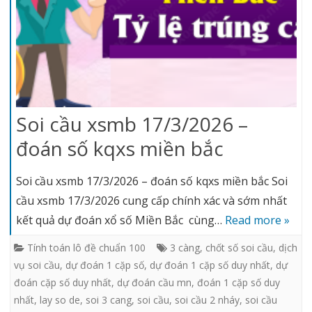
Soi cầu xsmb 17/3/2026 –
đoán số kqxs miền bắc
Soi cầu xsmb 17/3/2026 – đoán số kqxs miền bắc Soi
cầu xsmb 17/3/2026 cung cấp chính xác và sớm nhất
kết quả dự đoán xổ số Miền Bắc cùng…
Read more »
Tính toán lô đề chuẩn 100
3 càng
,
chốt số soi cầu
,
dịch
vụ soi cầu
,
dự đoán 1 cặp số
,
dự đoán 1 cặp số duy nhất
,
dự
đoán cặp số duy nhất
,
dự đoán cầu mn
,
đoán 1 cặp số duy
nhất
,
lay so de
,
soi 3 cang
,
soi cầu
,
soi cầu 2 nháy
,
soi cầu