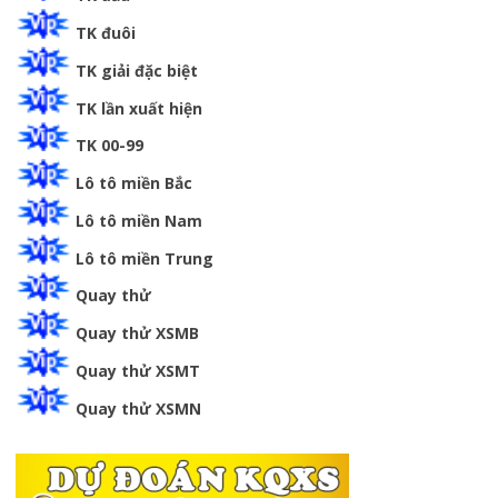
TK đuôi
TK giải đặc biệt
TK lần xuất hiện
TK 00-99
Lô tô miền Bắc
Lô tô miền Nam
Lô tô miền Trung
Quay thử
Quay thử XSMB
Quay thử XSMT
Quay thử XSMN