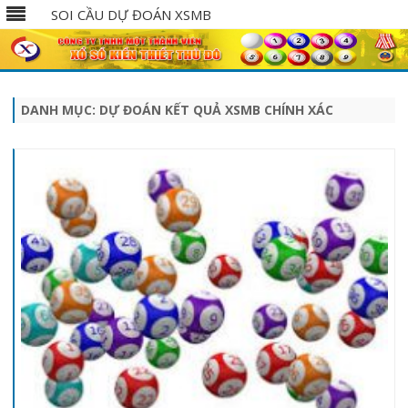
SOI CẦU DỰ ĐOÁN XSMB
Skip
to
content
DANH MỤC:
DỰ ĐOÁN KẾT QUẢ XSMB CHÍNH XÁC