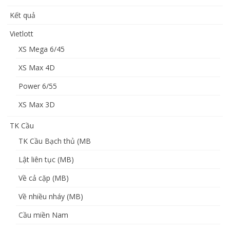
Kết quả
Vietlott
XS Mega 6/45
XS Max 4D
Power 6/55
XS Max 3D
TK Cầu
TK Cầu Bạch thủ (MB
Lật liên tục (MB)
Về cả cặp (MB)
Về nhiều nháy (MB)
Cầu miền Nam