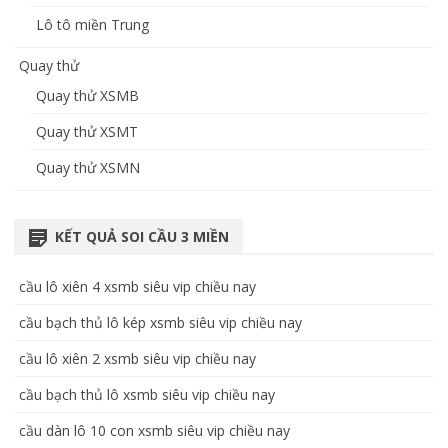
Lô tô miền Trung
Quay thử
Quay thử XSMB
Quay thử XSMT
Quay thử XSMN
KẾT QUẢ SOI CẦU 3 MIỀN
cầu lô xiên 4 xsmb siêu vip chiều nay
cầu bạch thủ lô kép xsmb siêu vip chiều nay
cầu lô xiên 2 xsmb siêu vip chiều nay
cầu bạch thủ lô xsmb siêu vip chiều nay
cầu dàn lô 10 con xsmb siêu vip chiều nay