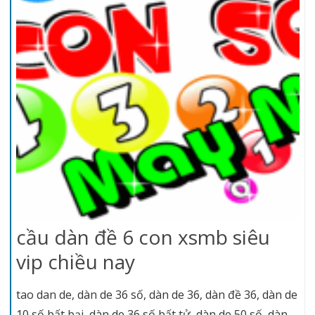
cầu dàn đề 6 con xsmb siêu
vip chiều nay
tao dan de, dàn de 36 số, dàn de 36, dàn đề 36, dàn de
10 số bất bại, dàn de 36 số bất tử, dàn de 50 số, dàn…