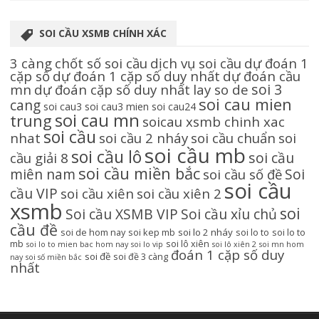
SOI CẦU XSMB CHÍNH XÁC
3 càng
chốt số soi cầu
dịch vụ soi cầu
dự đoán 1
cặp số
dự đoán 1 cặp số duy nhất
dự đoán cầu
soi 3
mn
dự đoán cặp số duy nhất
lay so de
soi cau mien
cang
soi cau3
soi cau3 mien
soi cau24
soi cau mn
trung
soicau xsmb chinh xac
soi cầu
nhat
soi cầu 2 nháy
soi cầu chuẩn
soi
soi cầu mb
soi cầu lô
soi cầu
cầu giải 8
soi cầu miền bắc
miên nam
Soi
soi cầu số đề
soi cầu
cầu VIP
soi cầu xiên
soi cầu xiên 2
xsmb
soi
Soi cầu XSMB VIP
Soi cầu xỉu chủ
cầu đề
soi de hom nay
soi kep mb
soi lo 2 nháy
soi lo to
soi lo to
mb
soi lô xiên
soi lo to mien bac hom nay
soi lo vip
soi lô xiên 2
soi mn hom
đoán 1 cặp số duy
soi đề
soi đề 3 càng
nay
soi số miền bắc
nhất