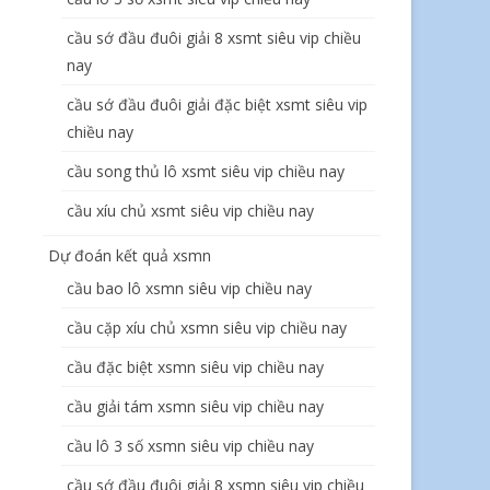
cầu sớ đầu đuôi giải 8 xsmt siêu vip chiều
nay
cầu sớ đầu đuôi giải đặc biệt xsmt siêu vip
chiều nay
cầu song thủ lô xsmt siêu vip chiều nay
cầu xíu chủ xsmt siêu vip chiều nay
Dự đoán kết quả xsmn
cầu bao lô xsmn siêu vip chiều nay
cầu cặp xíu chủ xsmn siêu vip chiều nay
cầu đặc biệt xsmn siêu vip chiều nay
cầu giải tám xsmn siêu vip chiều nay
cầu lô 3 số xsmn siêu vip chiều nay
cầu sớ đầu đuôi giải 8 xsmn siêu vip chiều