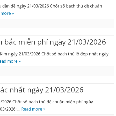
ĐUÔI
ầu dàn đề ngày 21/03/2026 Chốt số bạch thủ đề chuẩn
CẦU BẠCH THỦ LÔ XSMB SIÊU
CẦU LÔ XIÊN 4 XSMB SIÊU V
VIP CHIỀU NAY
CHIỀU NAY
 more »
IẢI ĐẶC BIỆT
CẦU CẶP 3 CÀNG VÍP XSMB SIÊU
CẦU SONG THỦ ĐỀ XSMB SI
LẦN XUẤT HIỆN
VIP CHIỀU NAY
VIP CHIỀU NAY
0-99
n bắc miễn phí ngày 21/03/2026
CẦU DÀN ĐỀ 4 CON XSMB SIÊU
CẦU SONG THỦ LÔ XSMB SI
VIP CHIỀU NAY
VIP CHIỀU NAY
Kim ngày 21/03/2026 Chốt số bạch thủ lô đẹp nhất ngày
CẦU DÀN ĐỀ 6 CON XSMB SIÊU
CẦU SONG THỦ LÔ KÉP XS
ead more »
VIP CHIỀU NAY
SIÊU VIP CHIỀU NAY
CẦU DÀN ĐỀ 8 CON XSMB SIÊU
VIP CHIỀU NAY
xác nhất ngày 21/03/2026
CẦU DÀN ĐỀ 10 CON XSMB SIÊU
VIP CHIỀU NAY
3/2026 Chốt số bạch thủ đề chuẩn miễn phí ngày
CẦU DÀN LÔ 10 CON XSMB SIÊU
/03/2026 :…
Read more »
VIP CHIỀU NAY