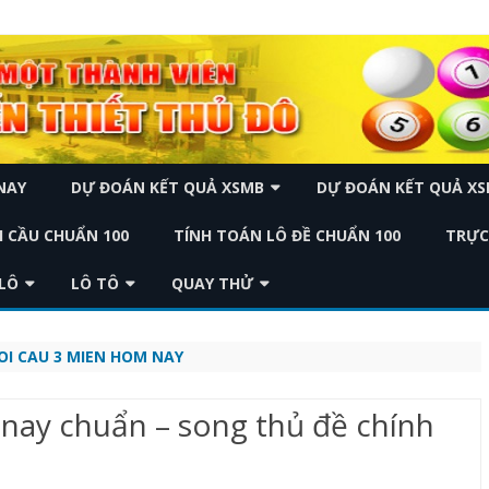
Skip
NAY
DỰ ĐOÁN KẾT QUẢ XSMB
DỰ ĐOÁN KẾT QUẢ XS
to
content
 CẦU CHUẨN 100
CẦU BẠCH THỦ LÔ 2 NHÁY VÍP
TÍNH TOÁN LÔ ĐỀ CHUẨN 100
CẦU DÀN LÔ 8 CON XSMB SI
TRỰC 
XSMB SIÊU VIP CHIỀU NAY
VIP CHIỀU NAY
 LÔ
LÔ TÔ
QUAY THỬ
CẦU BA CÀNG VÍP XSMB SIÊU
CẦU ĐỀ ĐẦU ĐUÔI XSMB SI
B
GAN
VIP CHIỀU NAY
LÔ TÔ MIỀN BẮC
QUAY THỬ XSMB
VIP CHIỀU NAY
OI CAU 3 MIEN HOM NAY
XIÊN
CẦU BẠCH THỦ ĐỀ XSMB SIÊU
LÔ TÔ MIỀN NAM
QUAY THỬ XSMT
CẦU LÔ XIÊN 2 XSMB SIÊU V
VIP CHIỀU NAY
CHIỀU NAY
nay chuẩn – song thủ đề chính
KÉP
LÔ TÔ MIỀN TRUNG
QUAY THỬ XSMN
CẦU BẠCH THỦ LÔ KÉP XSMB
CẦU LÔ XIÊN 3 XSMB SIÊU V
ĐẦU
SIÊU VIP CHIỀU NAY
CHIỀU NAY