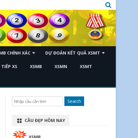
MB CHÍNH XÁC
DỰ ĐOÁN KẾT QUẢ XSMT
ÊU
TIẾP XS
XSMB
CẦU BAO LÔ XSMT SIÊU VIP
XSMN
XSMT
CHIỀU NAY
ÊU
CẦU CẶP XÍU CHỦ XSMT SIÊU
VIP CHIỀU NAY
Search
IP
CẦU ĐẶC BIỆT XSMT SIÊU VIP
CHIỀU NAY
CẦU ĐẸP HÔM NAY
IP
CẦU GIẢI TÁM XSMT SIÊU VIP
CHIỀU NAY
XSMB