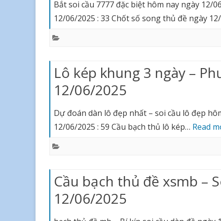
Bắt soi cầu 7777 đặc biệt hôm nay ngày 12/0
12/06/2025 : 33 Chốt số song thủ đề ngày 12
Lô kép khung 3 ngày – Ph
12/06/2025
Dự đoán dàn lô đẹp nhất – soi cầu lô đẹp hô
12/06/2025 : 59 Cầu bạch thủ lô kép…
Read m
Cầu bạch thủ đề xsmb – S
12/06/2025