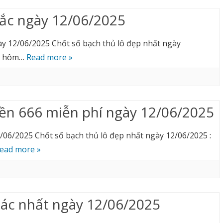
ắc ngày 12/06/2025
ày 12/06/2025 Chốt số bạch thủ lô đẹp nhất ngày
ác hôm…
Read more »
iền 666 miễn phí ngày 12/06/2025
/06/2025 Chốt số bạch thủ lô đẹp nhất ngày 12/06/2025 :
ead more »
xác nhất ngày 12/06/2025