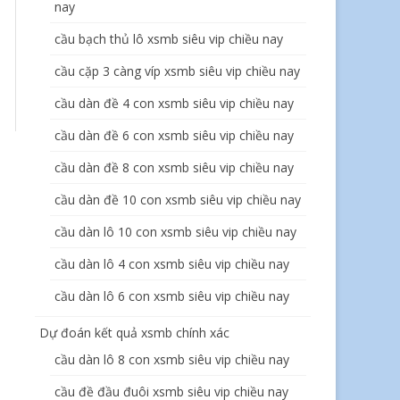
nay
cầu bạch thủ lô xsmb siêu vip chiều nay
cầu cặp 3 càng víp xsmb siêu vip chiều nay
cầu dàn đề 4 con xsmb siêu vip chiều nay
cầu dàn đề 6 con xsmb siêu vip chiều nay
cầu dàn đề 8 con xsmb siêu vip chiều nay
cầu dàn đề 10 con xsmb siêu vip chiều nay
cầu dàn lô 10 con xsmb siêu vip chiều nay
cầu dàn lô 4 con xsmb siêu vip chiều nay
cầu dàn lô 6 con xsmb siêu vip chiều nay
Dự đoán kết quả xsmb chính xác
cầu dàn lô 8 con xsmb siêu vip chiều nay
cầu đề đầu đuôi xsmb siêu vip chiều nay