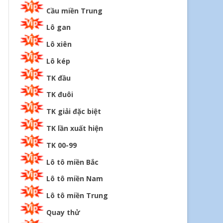
Cầu miền Trung
Lô gan
Lô xiên
Lô kép
TK đầu
TK đuôi
TK giải đặc biệt
TK lần xuất hiện
TK 00-99
Lô tô miền Bắc
Lô tô miền Nam
Lô tô miền Trung
Quay thử