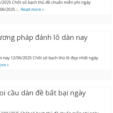
6/2025 Chốt số bạch thủ đề chuẩn miễn phí ngày
/06/2025 :…
Read more »
ương pháp đánh lô dàn nay
m nay 12/06/2025 Chốt số bạch thủ lô đẹp nhất ngày
ore »
oi cầu dàn đề bất bại ngày